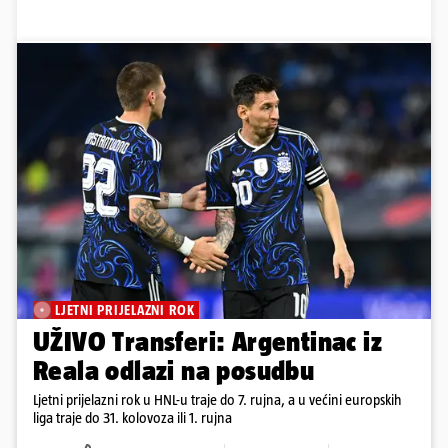
LJETNI PRIJELAZNI ROK
UŽIVO Transferi: Argentinac iz
Reala odlazi na posudbu
Ljetni prijelazni rok u HNL-u traje do 7. rujna, a u većini europskih
liga traje do 31. kolovoza ili 1. rujna