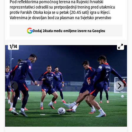
Pod reflektorima pomoćnog terena na Rujevici hrvatski
reprezentativci odradili su pretposljednji trening pred utakmicu
protiv Farskih Otoka koja se u petak (20.45 sati) igra u Rijeci.
Vatrenima je dovoljan bod za plasman na Svjetsko prvenstvo
Dodaj 24sata među omiljene izvore na Googleu
1/14