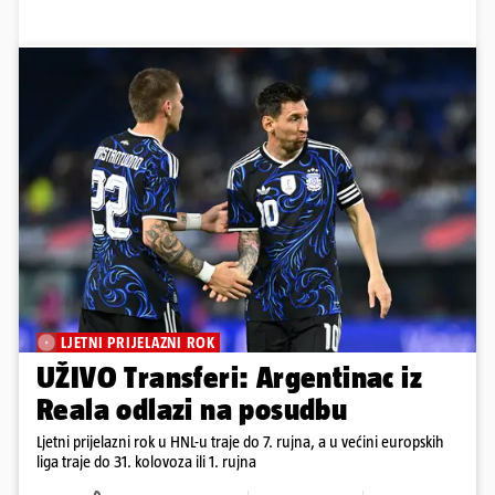
LJETNI PRIJELAZNI ROK
UŽIVO Transferi: Argentinac iz
Reala odlazi na posudbu
Ljetni prijelazni rok u HNL-u traje do 7. rujna, a u većini europskih
liga traje do 31. kolovoza ili 1. rujna