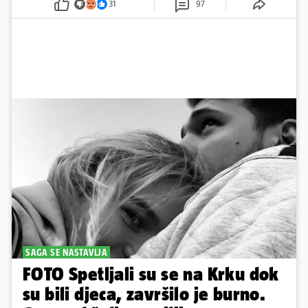
31
97
SAGA SE NASTAVLJA
FOTO Spetljali su se na Krku dok
su bili djeca, završilo je burno.