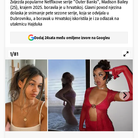
Zvijezda popularne Netflixove serije "Outer Banks", Madison Bailey
(25), krajem 2025. boravila je u hrvatskoj. Glavni povod njezina
dolaska je snimanje pete sezone serije, koja se odvijala u
Dubrovniku, a boravak u Hrvatskoj iskoristila je i za odlazak na
utakmicu Hajduka
Dodaj 24sata među omiljene izvore na Googleu
1/81