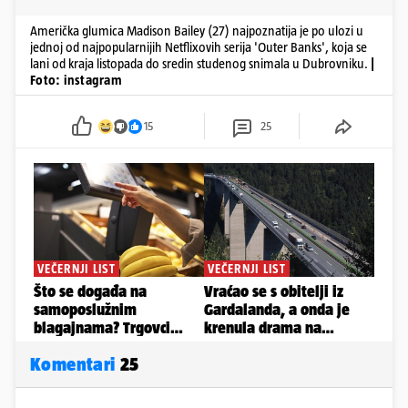
Američka glumica Madison Bailey (27) najpoznatija je po ulozi u
jednoj od najpopularnijih Netflixovih serija 'Outer Banks', koja se
lani od kraja listopada do sredin studenog snimala u Dubrovniku.
|
Foto: instagram
15
25
Komentari
25