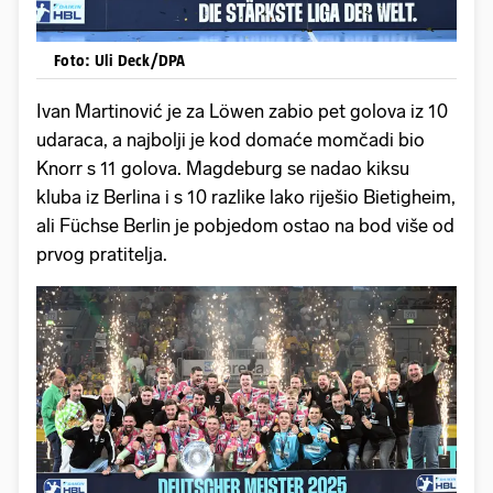
Foto: Uli Deck/DPA
Ivan Martinović je za Löwen zabio pet golova iz 10
udaraca, a najbolji je kod domaće momčadi bio
Knorr s 11 golova. Magdeburg se nadao kiksu
kluba iz Berlina i s 10 razlike lako riješio Bietigheim,
ali Füchse Berlin je pobjedom ostao na bod više od
prvog pratitelja.