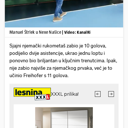
Manuel Štrlek u Nexe Našice
| Video: KanalRi
Sjajni njemački rukometaš zabio je 10 golova,
podijelio dvije asistencije, ukrao jednu loptu i
ponovno bio briljantan u ključnim trenutcima. Ipak,
nije zabio najviše za njemačkog prvaka, već je to
učinio Freihofer s 11 golova.