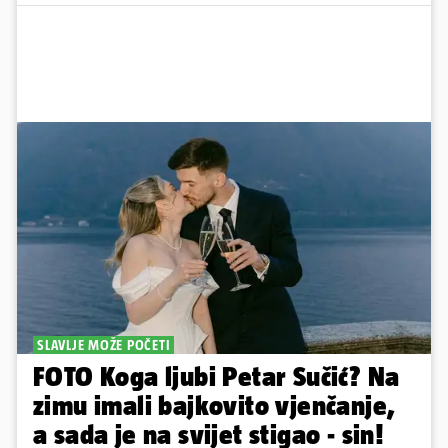
SLAVLJE MOŽE POČETI
FOTO Koga ljubi Petar Sučić? Na
zimu imali bajkovito vjenčanje,
a sada je na svijet stigao - sin!