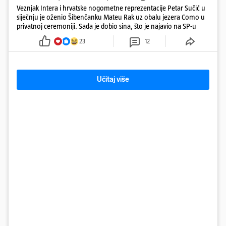
Veznjak Intera i hrvatske nogometne reprezentacije Petar Sučić u
siječnju je oženio Šibenčanku Mateu Rak uz obalu jezera Como u
privatnoj ceremoniji. Sada je dobio sina, što je najavio na SP-u
23
12
Učitaj više