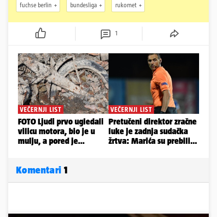
fuchse berlin
bundesliga
rukomet
1
Komentari
1