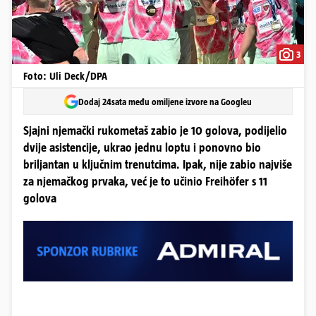
3
Foto: Uli Deck/DPA
Dodaj 24sata među omiljene izvore na Googleu
Sjajni njemački rukometaš zabio je 10 golova, podijelio
dvije asistencije, ukrao jednu loptu i ponovno bio
briljantan u ključnim trenutcima. Ipak, nije zabio najviše
za njemačkog prvaka, već je to učinio Freihöfer s 11
golova