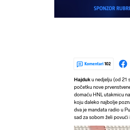
Komentari
102
Hajduk
u nedjelju (od 21
početku nove prvenstven
domaću HNL utakmicu na 
koju daleko najbolje pozna
dva je mandata radio u Pul
sad za sobom želi povući 