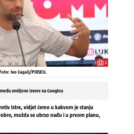
2
Foto: Ivo Cagalj/PIXSELL
 među omiljene izvore na Googleu
rotiv Istre, vidjet ćemo u kakvom je stanju
u dobro, možda se ubrzo nađu i u prvom planu,