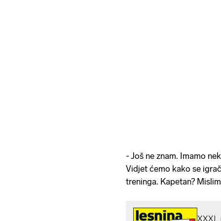
- Još ne znam. Imamo neko
Vidjet ćemo kako se igrači
treninga. Kapetan? Mislim