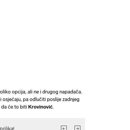
liko opcija, ali ne i drugog napadača.
 osjećaju, pa odlučiti poslije zadnjeg
 da će to biti
Krovinović
.