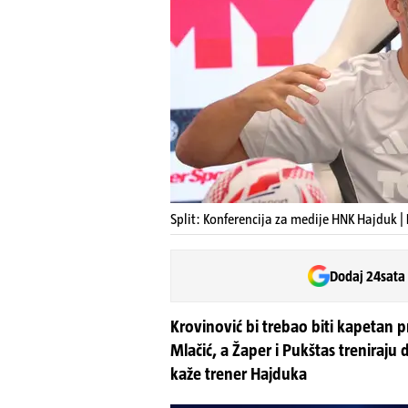
Split: Konferencija za medije HNK Hajduk |
Dodaj 24sata
Krovinović bi trebao biti kapetan p
Mlačić, a Žaper i Pukštas treniraj
kaže trener Hajduka