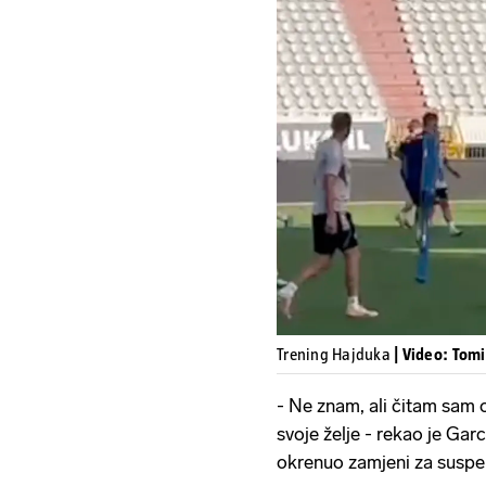
Trening Hajduka
| Video: Tom
- Ne znam, ali čitam sam 
svoje želje - rekao je Gar
okrenuo zamjeni za susp