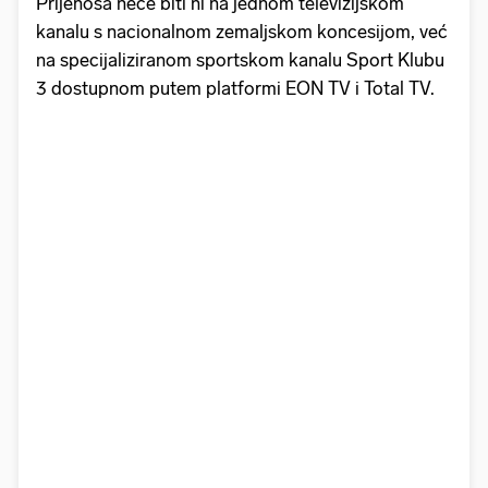
Prijenosa neće biti ni na jednom televizijskom
kanalu s nacionalnom zemaljskom koncesijom, već
na specijaliziranom sportskom kanalu Sport Klubu
3 dostupnom putem platformi EON TV i Total TV.