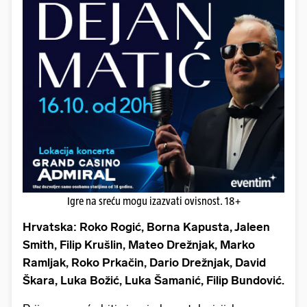
Igre na sreću mogu izazvati ovisnost. 18+
Hrvatska: Roko Rogić, Borna Kapusta, Jaleen
Smith, Filip Krušlin, Mateo Drežnjak, Marko
Ramljak, Roko Prkačin, Dario Drežnjak, David
Škara, Luka Božić, Luka Šamanić, Filip Bundović.