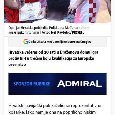
Opatija: Hrvatska pobijedila Poljsku na Međunarodnom
košarkaškom turniru |
Foto: Nel Pavletic/PIXSELL
Dodaj 24sata među omiljene izvore na Googleu
Hrvatska večeras od 20 sati u Draženovu domu igra
protiv BiH u trećem kolu kvalifikacija za Europsko
prvenstvo
Hrvatski navijački puk zaželio se reprezentativne
košarke. Iako nam je ona na poprilično niskim