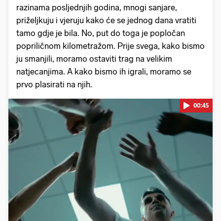
razinama posljednjih godina, mnogi sanjare,
priželjkuju i vjeruju kako će se jednog dana vratiti
tamo gdje je bila. No, put do toga je popločan
popriličnom kilometražom. Prije svega, kako bismo
ju smanjili, moramo ostaviti trag na velikim
natjecanjima. A kako bismo ih igrali, moramo se
prvo plasirati na njih.
00:45
Pokretanje videa...