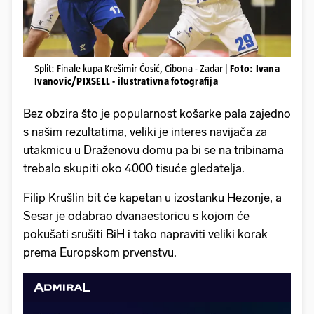
Split: Finale kupa Krešimir Ćosić, Cibona - Zadar |
Foto: Ivana
Ivanovic/PIXSELL - ilustrativna fotografija
Bez obzira što je popularnost košarke pala zajedno
s našim rezultatima, veliki je interes navijača za
utakmicu u Draženovu domu pa bi se na tribinama
trebalo skupiti oko 4000 tisuće gledatelja.
Filip Krušlin bit će kapetan u izostanku Hezonje, a
Sesar je odabrao dvanaestoricu s kojom će
pokušati srušiti BiH i tako napraviti veliki korak
prema Europskom prvenstvu.