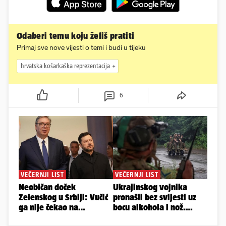
Odaberi temu koju želiš pratiti
Primaj sve nove vijesti o temi i budi u tijeku
hrvatska košarkaška reprezentacija
6