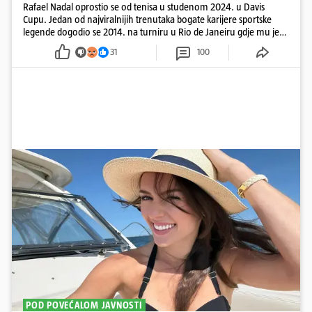
Rafael Nadal oprostio se od tenisa u studenom 2024. u Davis
Cupu. Jedan od najviralnijih trenutaka bogate karijere sportske
legende dogodio se 2014. na turniru u Rio de Janeiru gdje mu je
pažnju odvlačila ljepotica iza klupe
31
100
POD POVEĆALOM JAVNOSTI