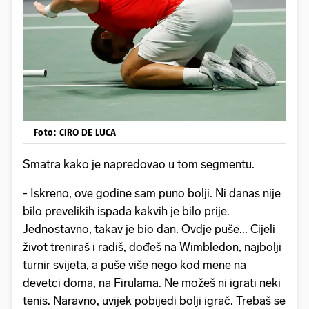
Foto: CIRO DE LUCA
Smatra kako je napredovao u tom segmentu.
- Iskreno, ove godine sam puno bolji. Ni danas nije
bilo prevelikih ispada kakvih je bilo prije.
Jednostavno, takav je bio dan. Ovdje puše... Cijeli
život treniraš i radiš, dođeš na Wimbledon, najbolji
turnir svijeta, a puše više nego kod mene na
devetci doma, na Firulama. Ne možeš ni igrati neki
tenis. Naravno, uvijek pobijedi bolji igrač. Trebaš se