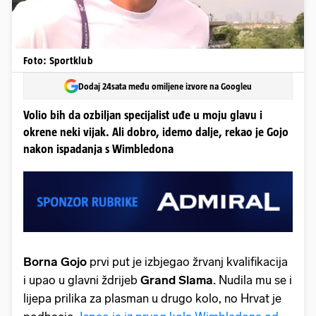
Foto: Sportklub
Dodaj 24sata među omiljene izvore na Googleu
Volio bih da ozbiljan specijalist uđe u moju glavu i
okrene neki vijak. Ali dobro, idemo dalje, rekao je Gojo
nakon ispadanja s Wimbledona
Borna Gojo
prvi put je izbjegao žrvanj kvalifikacija
i upao u glavni ždrijeb
Grand Slama.
Nudila mu se i
lijepa prilika za plasman u drugo kolo, no Hrvat je