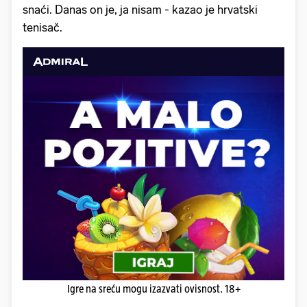
snaći. Danas on je, ja nisam - kazao je hrvatski
tenisač.
Igre na sreću mogu izazvati ovisnost. 18+