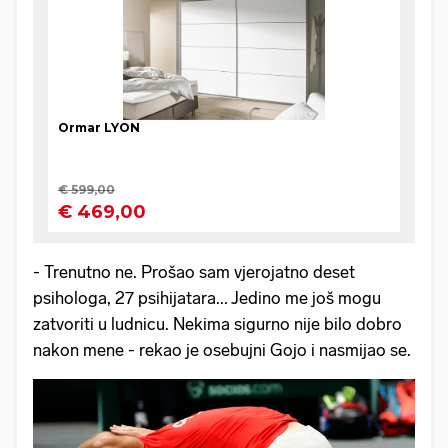
- Trenutno ne. Prošao sam vjerojatno deset
psihologa, 27 psihijatara... Jedino me još mogu
zatvoriti u ludnicu. Nekima sigurno nije bilo dobro
nakon mene - rekao je osebujni Gojo i nasmijao se.