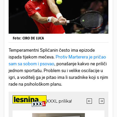
Foto: CIRO DE LUCA
Temperamentni Splićanin često ima epizode
ispada tijekom mečeva.
Protiv Marterera je pričao
sam sa sobom i psovao
, ponašanje kakvo ne priliči
jednom sportašu. Problem su i velike oscilacije u
igri, a voditelj ga je pitao ima li suradnike koji s njim
rade na psihološkom planu.