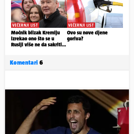
Komentari
6