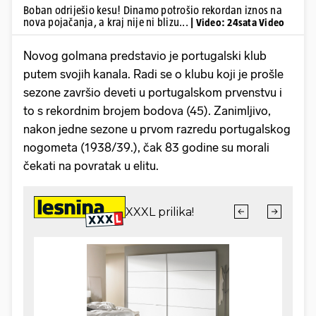
Boban odriješio kesu! Dinamo potrošio rekordan iznos na
nova pojačanja, a kraj nije ni blizu...
| Video: 24sata Video
Novog golmana predstavio je portugalski klub
putem svojih kanala. Radi se o klubu koji je prošle
sezone završio deveti u portugalskom prvenstvu i
to s rekordnim brojem bodova (45). Zanimljivo,
nakon jedne sezone u prvom razredu portugalskog
nogometa (1938/39.), čak 83 godine su morali
čekati na povratak u elitu.