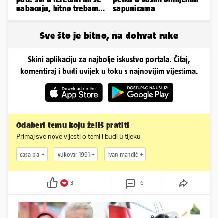
nabacuju, hitno trebam
sapunicama
tjelohranitelja!
Sve što je bitno, na dohvat ruke
Skini aplikaciju za najbolje iskustvo portala. Čitaj,
komentiraj i budi uvijek u toku s najnovijim vijestima.
Odaberi temu koju želiš pratiti
Primaj sve nove vijesti o temi i budi u tijeku
casa pia
vukovar 1991
ivan mandić
3
6