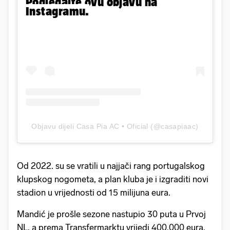
Pogledajte ovu objavu na
Instagramu.
Objavu dijeli Casa Pia AC • Oficial (@casapiaac)
Od 2022. su se vratili u najjači rang portugalskog
klupskog nogometa, a plan kluba je i izgraditi novi
stadion u vrijednosti od 15 milijuna eura.
Mandić je prošle sezone nastupio 30 puta u Prvoj
NL, a prema Transfermarktu vrijedi 400.000 eura.