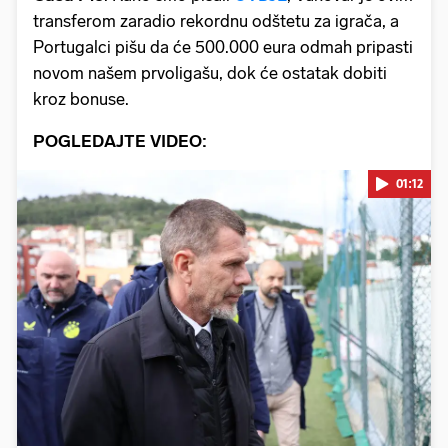
transferom zaradio rekordnu odštetu za igrača, a
Portugalci pišu da će 500.000 eura odmah pripasti
novom našem prvoligašu, dok će ostatak dobiti
kroz bonuse.
POGLEDAJTE VIDEO:
01:12
Pokretanje videa...