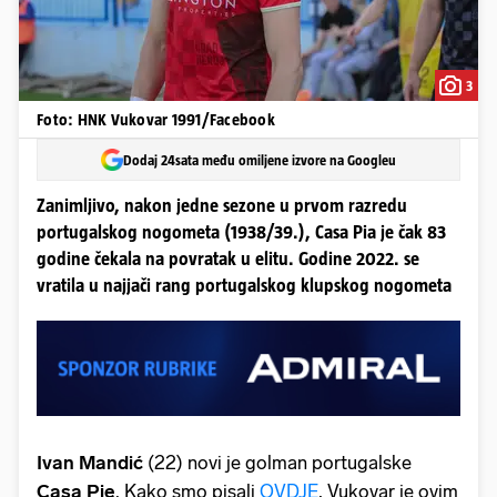
3
Foto: HNK Vukovar 1991/Facebook
Dodaj 24sata među omiljene izvore na Googleu
Zanimljivo, nakon jedne sezone u prvom razredu
portugalskog nogometa (1938/39.), Casa Pia je čak 83
godine čekala na povratak u elitu. Godine 2022. se
vratila u najjači rang portugalskog klupskog nogometa
Ivan Mandić
(22) novi je golman portugalske
Casa Pie
. Kako smo pisali
OVDJE
, Vukovar je ovim