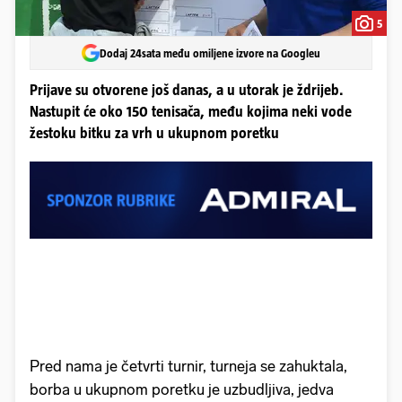
5
Dodaj 24sata među omiljene izvore na Googleu
Prijave su otvorene još danas, a u utorak je ždrijeb.
Nastupit će oko 150 tenisača, među kojima neki vode
žestoku bitku za vrh u ukupnom poretku
Pred nama je četvrti turnir, turneja se zahuktala,
borba u ukupnom poretku je uzbudljiva, jedva