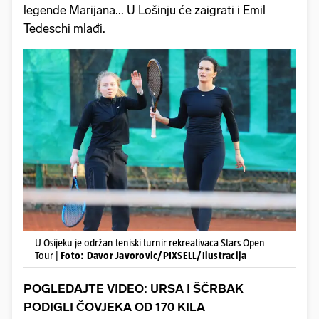
legende Marijana... U Lošinju će zaigrati i Emil
Tedeschi mlađi.
U Osijeku je održan teniski turnir rekreativaca Stars Open
Tour |
Foto: Davor Javorovic/PIXSELL/Ilustracija
POGLEDAJTE VIDEO: URSA I ŠČRBAK
PODIGLI ČOVJEKA OD 170 KILA