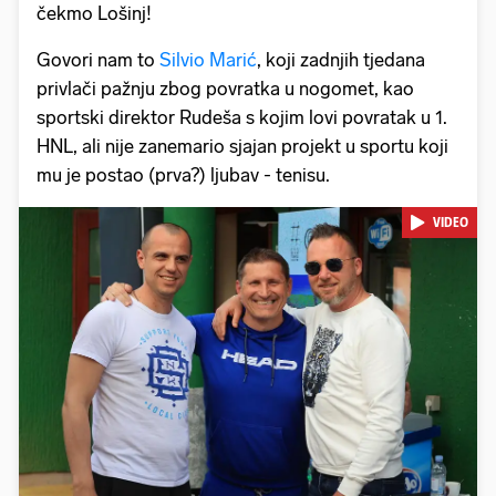
čekmo Lošinj!
Govori nam to
Silvio Marić
, koji zadnjih tjedana
privlači pažnju zbog povratka u nogomet, kao
sportski direktor Rudeša s kojim lovi povratak u 1.
HNL, ali nije zanemario sjajan projekt u sportu koji
mu je postao (prva?) ljubav - tenisu.
VIDEO
Pokretanje videa...