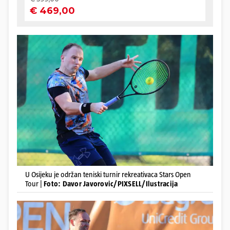
U Osijeku je održan teniski turnir rekreativaca Stars Open
Tour |
Foto: Davor Javorovic/PIXSELL/Ilustracija