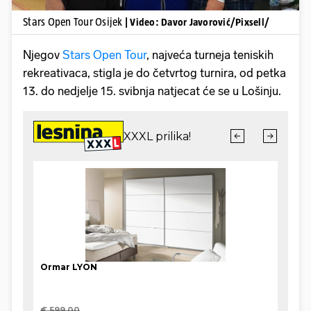
Stars Open Tour Osijek
| Video: Davor Javorović/Pixsell/
Njegov
Stars Open Tour
, najveća turneja teniskih
rekreativaca, stigla je do četvrtog turnira, od petka
13. do nedjelje 15. svibnja natjecat će se u Lošinju.