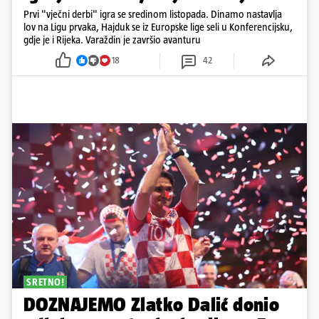
Prvi "vječni derbi" igra se sredinom listopada. Dinamo nastavlja
lov na Ligu prvaka, Hajduk se iz Europske lige seli u Konferencijsku,
gdje je i Rijeka. Varaždin je završio avanturu
18
42
SRETNO!
DOZNAJEMO Zlatko Dalić donio