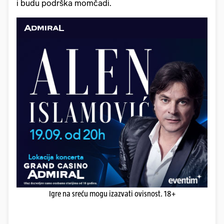
i budu podrška momčadi.
Igre na sreću mogu izazvati ovisnost. 18+