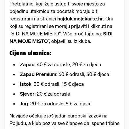
Pretplatnici koji žele ustupiti svoje mjesto za
pojedinu utakmicu za početak moraju biti
registrirani na stranici
hajduk.mojekarte.hr
. Oni
koji su registrirani se moraju prijaviti i kliknuti na
"SIDI NA MOJE MISTO". Više pročitajte na:
SIDI
NA MOJE MISTO
”, objavili su iz kluba.
Cijene ulaznica:
Zapad
: 40 € za odrasle, 20 € za djecu
Zapad Premium
: 60 € odrasli, 30 € djeca
Istok
: 30 € odrasli, 15 € djeca
Sjever
: 20 € za odrasle
Jug
: 20 € za odrasle, 5 € za djecu
Navijače očekuje još jedan europski izazov na
Poljudu, a klub poziva sve članove da ispune tribine