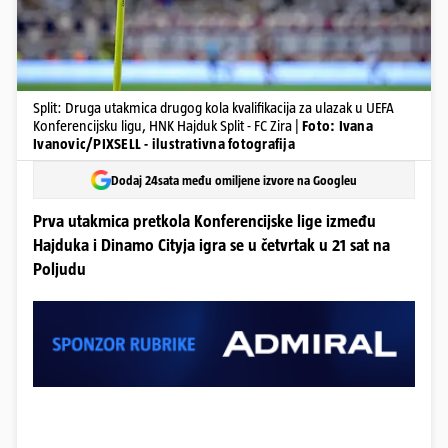
Split: Druga utakmica drugog kola kvalifikacija za ulazak u UEFA
Konferencijsku ligu, HNK Hajduk Split - FC Zira |
Foto: Ivana
Ivanovic/PIXSELL - ilustrativna fotografija
Dodaj 24sata među omiljene izvore na Googleu
Prva utakmica pretkola Konferencijske lige između
Hajduka i Dinamo Cityja igra se u četvrtak u 21 sat na
Poljudu