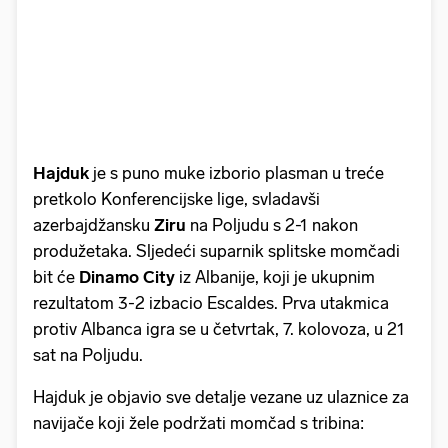
Hajduk
je s puno muke izborio plasman u treće
pretkolo Konferencijske lige, svladavši
azerbajdžansku
Ziru
na Poljudu s 2-1 nakon
produžetaka. Sljedeći suparnik splitske momčadi
bit će
Dinamo
City
iz Albanije, koji je ukupnim
rezultatom 3-2 izbacio Escaldes. Prva utakmica
protiv Albanca igra se u četvrtak, 7. kolovoza, u 21
sat na Poljudu.
Hajduk je objavio sve detalje vezane uz ulaznice za
navijače koji žele podržati momčad s tribina: