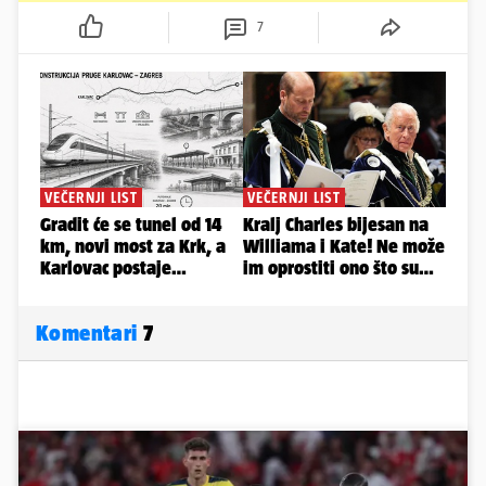
7
Komentari
7