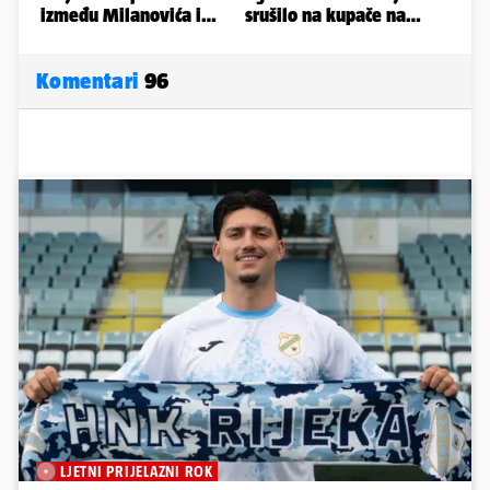
Komentari
96
LJETNI PRIJELAZNI ROK