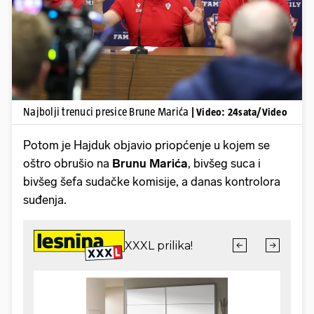
Pokretanje videa...
Najbolji trenuci presice Brune Marića
| Video: 24sata/Video
Potom je Hajduk objavio priopćenje u kojem se
oštro obrušio na
Brunu
Marića
, bivšeg suca i
bivšeg šefa sudačke komisije, a danas kontrolora
suđenja.