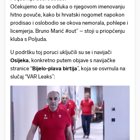
Očekujemo da se odluka o njegovom imenovanju
hitno povuče, kako bi hrvatski nogomet napokon
prodisao i oslobodio se okova nemorala, pohlepe i
licemjerja. Bruno Marić #out” – stoji u priopćenju
kluba s Poljuda.
U podršku toj poruci uključili su se i navijači
Osijeka
, konkretno putem objave s navijačke
stranice “
Bijelo-plava birtija
”, koja se osvrnula na
slučaj “VAR Leaks”: