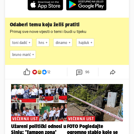
Odaberi temu koju želiš pratiti
Primaj sve nove vijesti o temi i budi u tijeku
toni dadić
hns
dinamo
hajduk
bruno marić
12
96