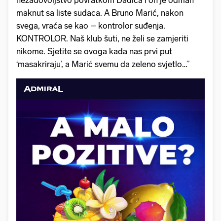
maknut sa liste sudaca. A Bruno Marić, nakon
svega, vraća se kao – kontrolor suđenja.
KONTROLOR. Naš klub šuti, ne želi se zamjeriti
nikome. Sjetite se ovoga kada nas prvi put
‘masakriraju’, a Marić svemu da zeleno svjetlo…”