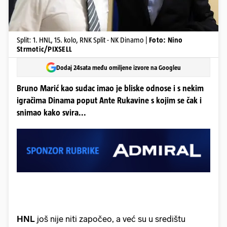
Split: 1. HNL, 15. kolo, RNK Split - NK Dinamo |
Foto: Nino
Strmotic/PIXSELL
Dodaj 24sata među omiljene izvore na Googleu
Bruno Marić kao sudac imao je bliske odnose i s nekim
igračima Dinama poput Ante Rukavine s kojim se čak i
snimao kako svira...
HNL
još nije niti započeo, a već su u središtu