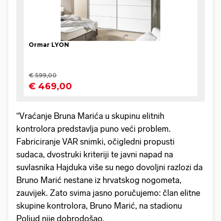
“Vraćanje Bruna Marića u skupinu elitnih
kontrolora predstavlja puno veći problem.
Fabriciranje VAR snimki, očigledni propusti
sudaca, dvostruki kriteriji te javni napad na
suvlasnika Hajduka više su nego dovoljni razlozi da
Bruno Marić nestane iz hrvatskog nogometa,
zauvijek. Zato svima jasno poručujemo: član elitne
skupine kontrolora, Bruno Marić, na stadionu
Poljud nije dobrodošao.