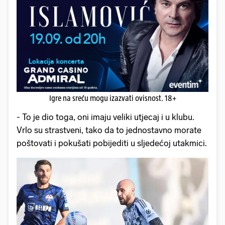
Igre na sreću mogu izazvati ovisnost. 18+
- To je dio toga, oni imaju veliki utjecaj i u klubu.
Vrlo su strastveni, tako da to jednostavno morate
poštovati i pokušati pobijediti u sljedećoj utakmici.