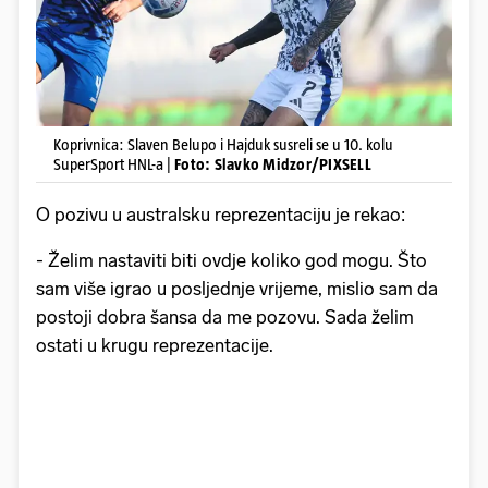
Koprivnica: Slaven Belupo i Hajduk susreli se u 10. kolu
SuperSport HNL-a |
Foto: Slavko Midzor/PIXSELL
O pozivu u australsku reprezentaciju je rekao:
- Želim nastaviti biti ovdje koliko god mogu. Što
sam više igrao u posljednje vrijeme, mislio sam da
postoji dobra šansa da me pozovu. Sada želim
ostati u krugu reprezentacije.