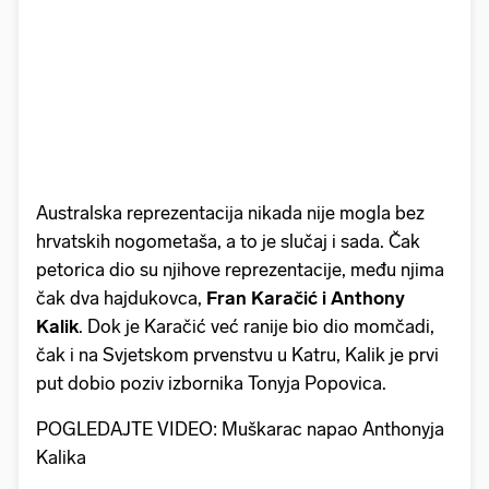
Australska reprezentacija nikada nije mogla bez
hrvatskih nogometaša, a to je slučaj i sada. Čak
petorica dio su njihove reprezentacije, među njima
čak dva hajdukovca,
Fran Karačić i Anthony
Kalik
. Dok je Karačić već ranije bio dio momčadi,
čak i na Svjetskom prvenstvu u Katru, Kalik je prvi
put dobio poziv izbornika Tonyja Popovica.
POGLEDAJTE VIDEO: Muškarac napao Anthonyja
Kalika