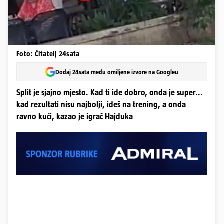
Foto: Čitatelj 24sata
Dodaj 24sata među omiljene izvore na Googleu
Split je sjajno mjesto. Kad ti ide dobro, onda je super...
kad rezultati nisu najbolji, ideš na trening, a onda
ravno kući, kazao je igrač Hajduka