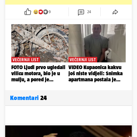
9
24
Komentari
24