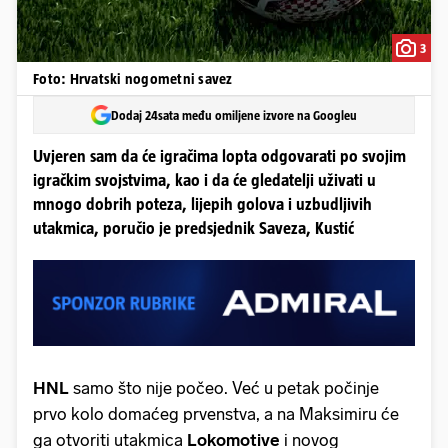
3
Foto: Hrvatski nogometni savez
Dodaj 24sata među omiljene izvore na Googleu
Uvjeren sam da će igračima lopta odgovarati po svojim
igračkim svojstvima, kao i da će gledatelji uživati u
mnogo dobrih poteza, lijepih golova i uzbudljivih
utakmica, poručio je predsjednik Saveza, Kustić
HNL
samo što nije počeo. Već u petak počinje
prvo kolo domaćeg prvenstva, a na Maksimiru će
ga otvoriti utakmica
Lokomotive
i novog