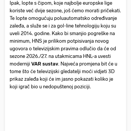
Ipak, lopte s čipom, koje najbolje europske lige
koriste već dvije sezone, još ćemo morati pričekati.
Te lopte omogućuju poluautomatsko određivanje
zaleđa, a služe se i za gol-line tehnologiju koju su
uveli 2014. godine. Kako bi smanjio pogreške na
minimum, HNS je prilikom potpisivanja novog
ugovora o televizijskim pravima odlučio da će od
sezone 2026./27. na utakmicama HNL-a uvesti
moderniji
VAR sustav
. Najveća promjena bit će u
tome što će televizijski gledatelji moći vidjeti 3D
prikaz zaleđa koji će im jasno pokazati koliko je
koji igrač bio u nedopuštenoj poziciji.