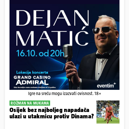
Igre na sreću mogu izazvati ovisnost. 18+
ROŽMAN NA MUKAMA
Osijek bez najboljeg napadača
ulazi u utakmicu protiv Dinama?