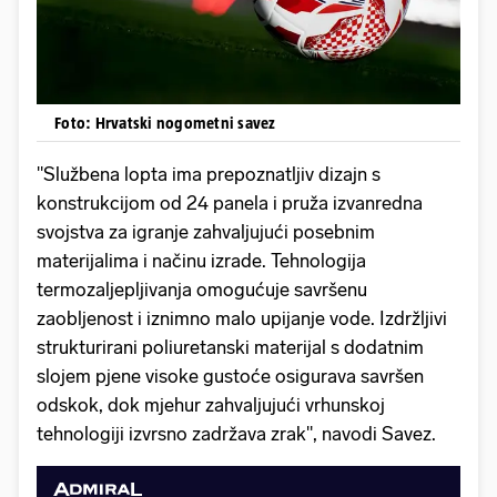
Foto: Hrvatski nogometni savez
"Službena lopta ima prepoznatljiv dizajn s
konstrukcijom od 24 panela i pruža izvanredna
svojstva za igranje zahvaljujući posebnim
materijalima i načinu izrade. Tehnologija
termozaljepljivanja omogućuje savršenu
zaobljenost i iznimno malo upijanje vode. Izdržljivi
strukturirani poliuretanski materijal s dodatnim
slojem pjene visoke gustoće osigurava savršen
odskok, dok mjehur zahvaljujući vrhunskoj
tehnologiji izvrsno zadržava zrak", navodi Savez.