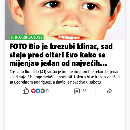
STROJ ZA GOLOVE
FOTO Bio je krezubi klinac, sad
staje pred oltar! Evo kako se
mijenjao jedan od najvećih...
Cristiano Ronaldo (41) srušio je brojne nogometne rekorde i jedan
je od najvećih nogometaša u povijesti. Uskoro bi se trebao vjenčati
sa Georginom Rodriguez, a slavlje je navodno u subotu
19
65