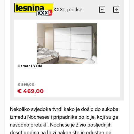
Nekoliko svjedoka tvrdi kako je došlo do sukoba
između Nochesea i pripadnika policije, koji su ga
navodno pretukli. Nochese je živio posljednjih
deset godina na Ibizi nakon što je odustao od