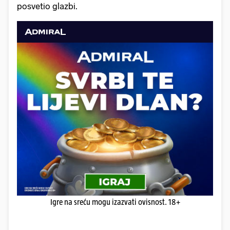
posvetio glazbi.
Igre na sreću mogu izazvati ovisnost. 18+