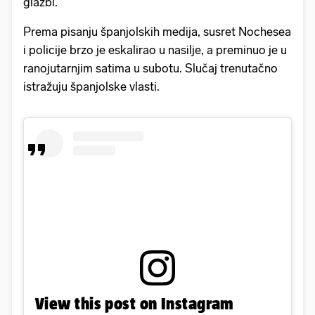
glazbi.
Prema pisanju španjolskih medija, susret Nochesea
i policije brzo je eskalirao u nasilje, a preminuo je u
ranojutarnjim satima u subotu. Slučaj trenutačno
istražuju španjolske vlasti.
View this post on Instagram