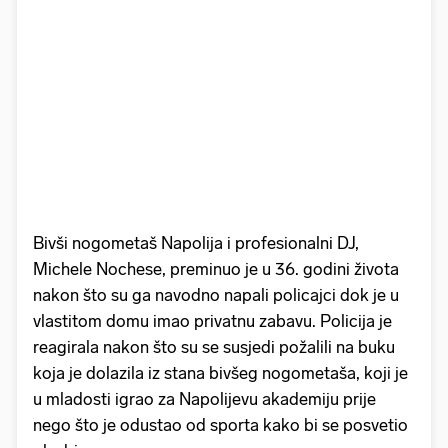
Bivši nogometaš Napolija i profesionalni DJ,
Michele Nochese, preminuo je u 36. godini života
nakon što su ga navodno napali policajci dok je u
vlastitom domu imao privatnu zabavu. Policija je
reagirala nakon što su se susjedi požalili na buku
koja je dolazila iz stana bivšeg nogometaša, koji je
u mladosti igrao za Napolijevu akademiju prije
nego što je odustao od sporta kako bi se posvetio