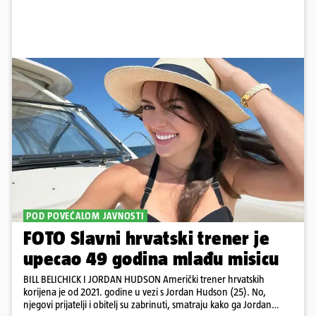
POD POVEĆALOM JAVNOSTI
FOTO Slavni hrvatski trener je
upecao 49 godina mlađu misicu
BILL BELICHICK I JORDAN HUDSON Američki trener hrvatskih
korijena je od 2021. godine u vezi s Jordan Hudson (25). No,
njegovi prijatelji i obitelj su zabrinuti, smatraju kako ga Jordan