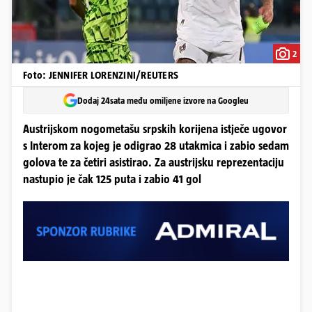
2
Foto: JENNIFER LORENZINI/REUTERS
Dodaj 24sata među omiljene izvore na Googleu
Austrijskom nogometašu srpskih korijena istječe ugovor
s Interom za kojeg je odigrao 28 utakmica i zabio sedam
golova te za četiri asistirao. Za austrijsku reprezentaciju
nastupio je čak 125 puta i zabio 41 gol