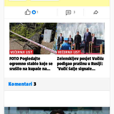
1
3
Komentari
3