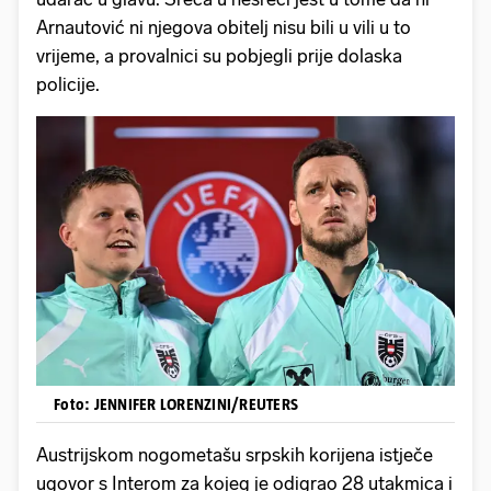
Arnautović ni njegova obitelj nisu bili u vili u to
vrijeme, a provalnici su pobjegli prije dolaska
policije.
Foto: JENNIFER LORENZINI/REUTERS
Austrijskom nogometašu srpskih korijena istječe
ugovor s Interom za kojeg je odigrao 28 utakmica i