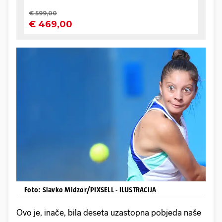
Foto: Slavko Midzor/PIXSELL - ILUSTRACIJA
Ovo je, inače, bila deseta uzastopna pobjeda naše