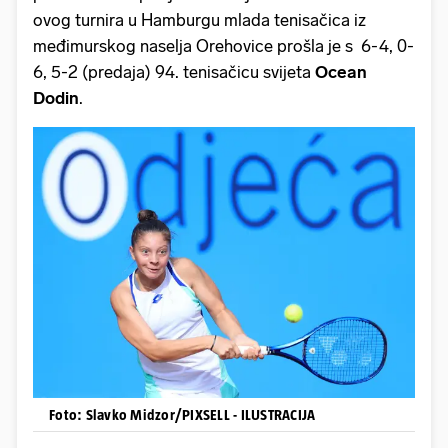
ovog turnira u Hamburgu mlada tenisačica iz
međimurskog naselja Orehovice prošla je s 6-4, 0-
6, 5-2 (predaja) 94. tenisačicu svijeta
Ocean
Dodin
.
Foto: Slavko Midzor/PIXSELL - ILUSTRACIJA