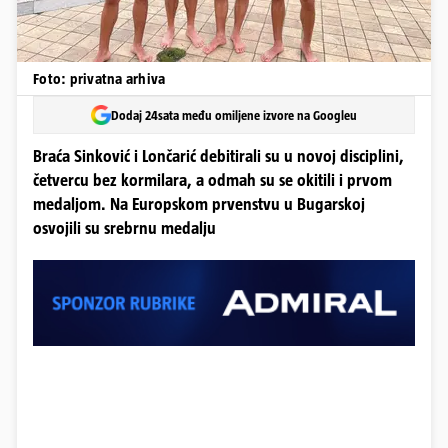
Foto: privatna arhiva
Dodaj 24sata među omiljene izvore na Googleu
Braća Sinković i Lončarić debitirali su u novoj disciplini,
četvercu bez kormilara, a odmah su se okitili i prvom
medaljom. Na Europskom prvenstvu u Bugarskoj
osvojili su srebrnu medalju