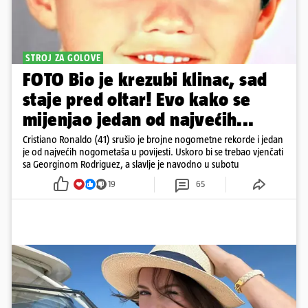
STROJ ZA GOLOVE
FOTO Bio je krezubi klinac, sad
staje pred oltar! Evo kako se
mijenjao jedan od najvećih...
Cristiano Ronaldo (41) srušio je brojne nogometne rekorde i jedan
je od najvećih nogometaša u povijesti. Uskoro bi se trebao vjenčati
sa Georginom Rodriguez, a slavlje je navodno u subotu
19
65