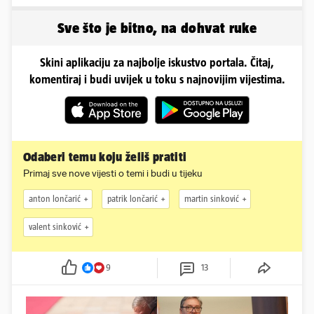
Sve što je bitno, na dohvat ruke
Skini aplikaciju za najbolje iskustvo portala. Čitaj,
komentiraj i budi uvijek u toku s najnovijim vijestima.
Odaberi temu koju želiš pratiti
Primaj sve nove vijesti o temi i budi u tijeku
anton lončarić
patrik lončarić
martin sinković
valent sinković
9
13