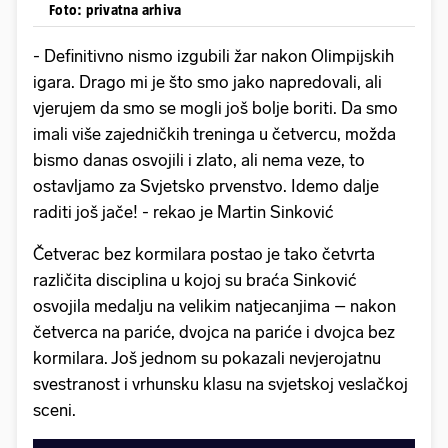
Foto: privatna arhiva
- Definitivno nismo izgubili žar nakon Olimpijskih
igara. Drago mi je što smo jako napredovali, ali
vjerujem da smo se mogli još bolje boriti. Da smo
imali više zajedničkih treninga u četvercu, možda
bismo danas osvojili i zlato, ali nema veze, to
ostavljamo za Svjetsko prvenstvo. Idemo dalje
raditi još jače! - rekao je Martin Sinković
Četverac bez kormilara postao je tako četvrta
različita disciplina u kojoj su braća Sinković
osvojila medalju na velikim natjecanjima – nakon
četverca na pariće, dvojca na pariće i dvojca bez
kormilara. Još jednom su pokazali nevjerojatnu
svestranost i vrhunsku klasu na svjetskoj veslačkoj
sceni.