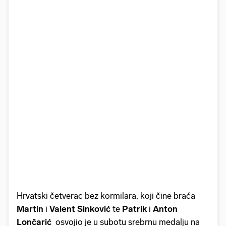
Hrvatski četverac bez kormilara, koji čine braća
Martin
i
Valent Sinković
te
Patrik
i
Anton
Lončarić
osvojio je u subotu srebrnu medalju na