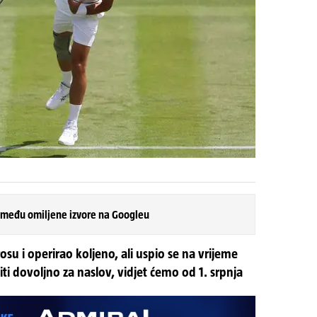
 među omiljene izvore na Googleu
osu i operirao koljeno, ali uspio se na vrijeme
biti dovoljno za naslov, vidjet ćemo od 1. srpnja