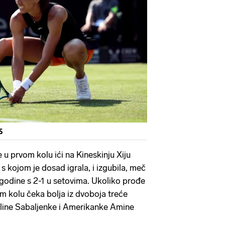
S
 prvom kolu ići na Kineskinju Xiju
 s kojom je dosad igrala, i izgubila, meč
 godine s 2-1 u setovima. Ukoliko prođe
 kolu čeka bolja iz dvoboja treće
 Aline Sabaljenke i Amerikanke Amine