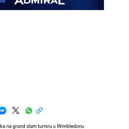
ika na grand slam turniru u Wimbledonu