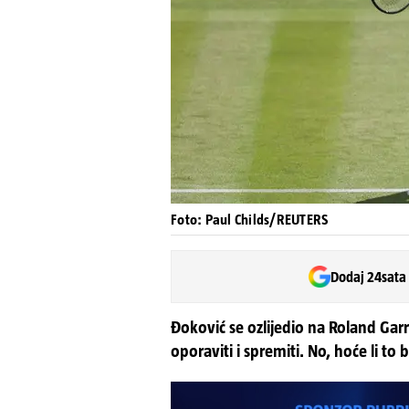
Foto: Paul Childs/REUTERS
Dodaj 24sata
Đoković se ozlijedio na Roland Garr
oporaviti i spremiti. No, hoće li to 