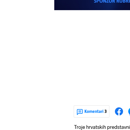
Komentari
3
Troje hrvatskih predstavn