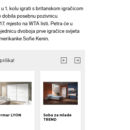
u 1. kolu igrati s britanskom igračicom
e dobila posebnu pozivnicu
7. mjesto na WTA listi. Petra će u
jednicu dvoboja prve igračice svijeta
Amerikanke Sofie Kenin.