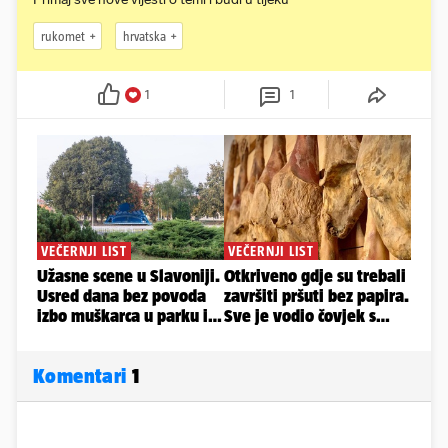
rukomet
hrvatska
1
1
Komentari
1