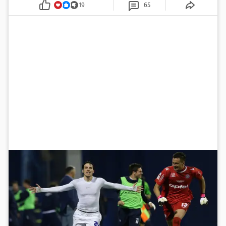
19
65