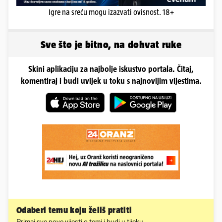
Igre na sreću mogu izazvati ovisnost. 18+
Sve što je bitno, na dohvat ruke
Skini aplikaciju za najbolje iskustvo portala. Čitaj,
komentiraj i budi uvijek u toku s najnovijim vijestima.
Odaberi temu koju želiš pratiti
Primaj sve nove vijesti o temi i budi u tijeku