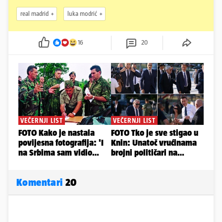
real madrid
luka modrić
16
20
Komentari
20