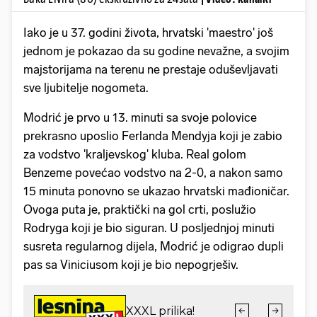
Iako je u 37. godini života, hrvatski 'maestro' još
jednom je pokazao da su godine nevažne, a svojim
majstorijama na terenu ne prestaje oduševljavati
sve ljubitelje nogometa.
Modrić je prvo u 13. minuti sa svoje polovice
prekrasno uposlio Ferlanda Mendyja koji je zabio
za vodstvo 'kraljevskog' kluba. Real golom
Benzeme povećao vodstvo na 2-0, a nakon samo
15 minuta ponovno se ukazao hrvatski mađioničar.
Ovoga puta je, praktički na gol crti, poslužio
Rodryga koji je bio siguran. U posljednjoj minuti
susreta regularnog dijela, Modrić je odigrao dupli
pas sa Viniciusom koji je bio nepogrješiv.