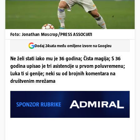
Foto: Jonathan Moscrop/PRESS ASSOCIATI
Dodaj 24sata među omiljene izvore na Googleu
Ne želi stati iako mu je 36 godina; Čista magija; S 36
godina upisao je tri asistencije u prvom poluvremenu;
Luka ti si genije; neki su od brojnih komentara na
društvenim mrežama