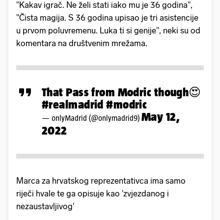
"Kakav igrač. Ne želi stati iako mu je 36 godina",
"Čista magija. S 36 godina upisao je tri asistencije
u prvom poluvremenu. Luka ti si genije", neki su od
komentara na društvenim mrežama.
That Pass from Modric though😍
#realmadrid
#modric
May 12,
— onlyMadrid (@onlymadrid9)
2022
Marca za hrvatskog reprezentativca ima samo
riječi hvale te ga opisuje kao 'zvjezdanog i
nezaustavljivog'