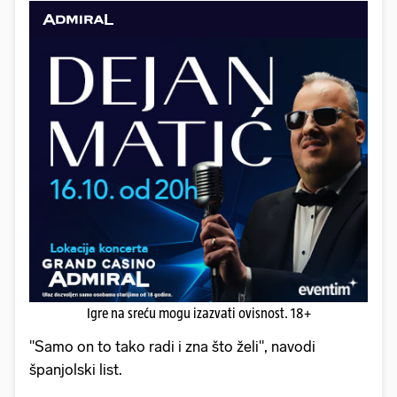
Igre na sreću mogu izazvati ovisnost. 18+
"Samo on to tako radi i zna što želi", navodi
španjolski list.