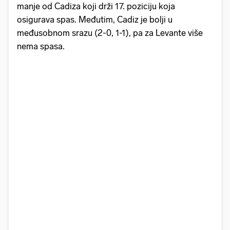
manje od Cadiza koji drži 17. poziciju koja
osigurava spas. Međutim, Cadiz je bolji u
međusobnom srazu (2-0, 1-1), pa za Levante više
nema spasa.