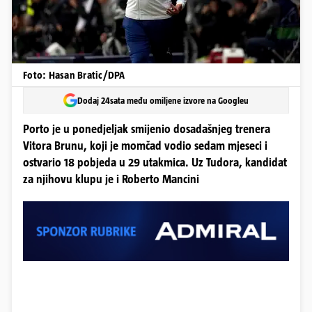
Foto: Hasan Bratic/DPA
Dodaj 24sata među omiljene izvore na Googleu
Porto je u ponedjeljak smijenio dosadašnjeg trenera
Vitora Brunu, koji je momčad vodio sedam mjeseci i
ostvario 18 pobjeda u 29 utakmica. Uz Tudora, kandidat
za njihovu klupu je i Roberto Mancini