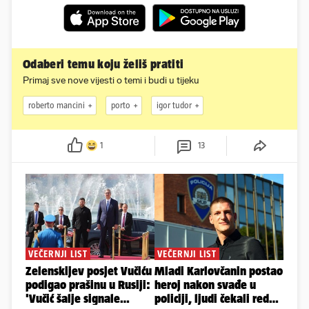
Odaberi temu koju želiš pratiti
Primaj sve nove vijesti o temi i budi u tijeku
roberto mancini
porto
igor tudor
1
13