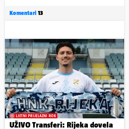
Komentari
13
LJETNI PRIJELAZNI ROK
UŽIVO Transferi: Rijeka dovela