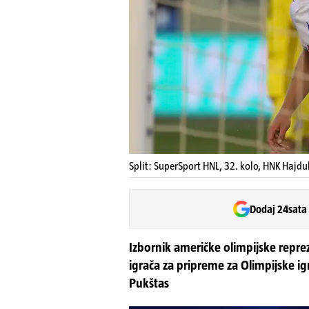
Split: SuperSport HNL, 32. kolo, HNK Hajdu
Dodaj 24sata
Izbornik američke olimpijske repre
igrača za pripreme za Olimpijske 
Pukštas