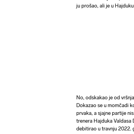
ju prošao, ali je u Hajduk
No, odskakao je od vršnjak
Dokazao se u momčadi koj
prvaka, a sjajne partije n
trenera Hajduka Valdasa
debitirao u travnju 2022.