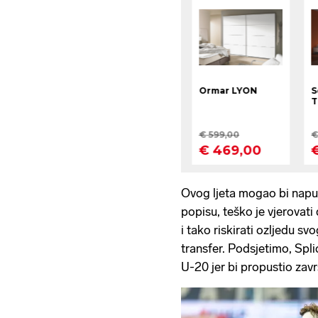
Ovog ljeta mogao bi napus
popisu, teško je vjerovati
i tako riskirati ozljedu s
transfer. Podsjetimo, Spli
U-20 jer bi propustio zav