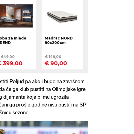
titi Poljud pa ako i bude na završnom
 da će ga klub pustiti na Olimpijske igre
vog dijamanta koja bi mu ugrozila
ćani ga prošle godine nisu pustili na SP
ršnicu sezone.