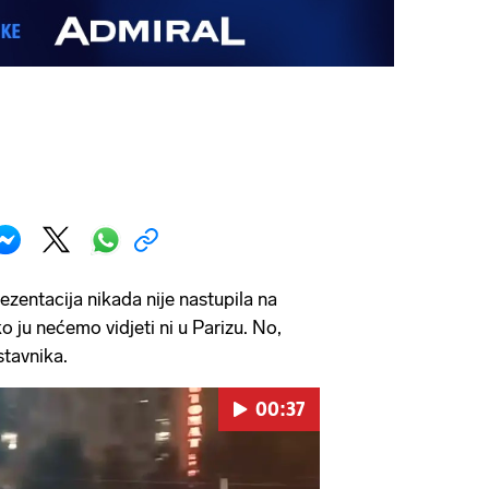
entacija nikada nije nastupila na
 ju nećemo vidjeti ni u Parizu. No,
tavnika.
00:37