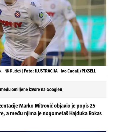
k - NK Rudeš |
Foto: ILUSTRACIJA - Ivo Cagalj/PIXSELL
 među omiljene izvore na Googleu
zentacije Marko Mitrović objavio je popis 25
igre, a među njima je nogometaš Hajduka Rokas