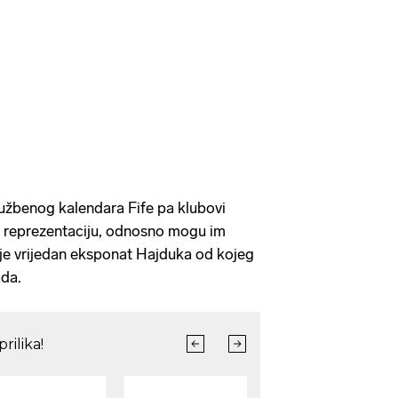
službenog kalendara Fife pa klubovi
u reprezentaciju, odnosno mogu im
 je vrijedan eksponat Hajduka od kojeg
ada.