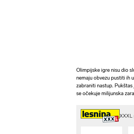
Olimpijske igre nisu dio 
nemaju obvezu pustiti ih 
zabraniti nastup. Pukštas
se očekuje milijunska zar