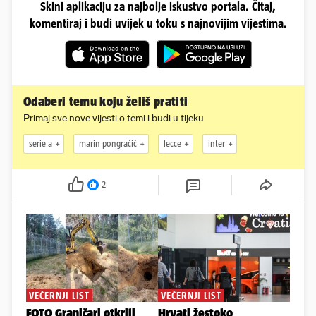
Skini aplikaciju za najbolje iskustvo portala. Čitaj,
komentiraj i budi uvijek u toku s najnovijim vijestima.
Odaberi temu koju želiš pratiti
Primaj sve nove vijesti o temi i budi u tijeku
serie a
marin pongračić
lecce
inter
2