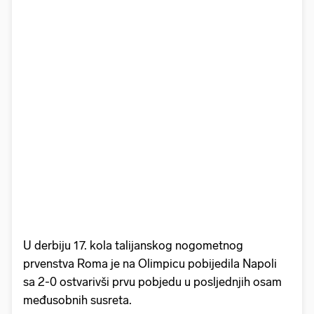
U derbiju 17. kola talijanskog nogometnog
prvenstva Roma je na Olimpicu pobijedila Napoli
sa 2-0 ostvarivši prvu pobjedu u posljednjih osam
međusobnih susreta.