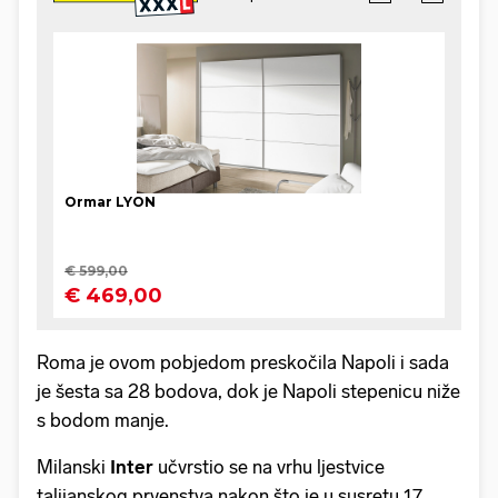
Roma je ovom pobjedom preskočila Napoli i sada
je šesta sa 28 bodova, dok je Napoli stepenicu niže
s bodom manje.
Milanski
Inter
učvrstio se na vrhu ljestvice
talijanskog prvenstva nakon što je u susretu 17.