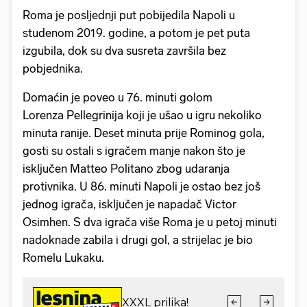
Roma je posljednji put pobijedila Napoli u
studenom 2019. godine, a potom je pet puta
izgubila, dok su dva susreta završila bez
pobjednika.
Domaćin je poveo u 76. minuti golom
Lorenza Pellegrinija koji je ušao u igru nekoliko
minuta ranije. Deset minuta prije Rominog gola,
gosti su ostali s igračem manje nakon što je
isključen Matteo Politano zbog udaranja
protivnika. U 86. minuti Napoli je ostao bez još
jednog igrača, isključen je napadač Victor
Osimhen. S dva igrača više Roma je u petoj minuti
nadoknade zabila i drugi gol, a strijelac je bio
Romelu Lukaku.