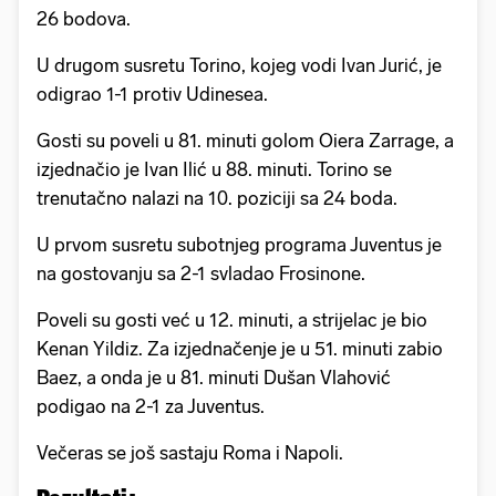
26 bodova.
U drugom susretu Torino, kojeg vodi Ivan Jurić, je
odigrao 1-1 protiv Udinesea.
Gosti su poveli u 81. minuti golom Oiera Zarrage, a
izjednačio je Ivan Ilić u 88. minuti. Torino se
trenutačno nalazi na 10. poziciji sa 24 boda.
U prvom susretu subotnjeg programa Juventus je
na gostovanju sa 2-1 svladao Frosinone.
Poveli su gosti već u 12. minuti, a strijelac je bio
Kenan Yildiz. Za izjednačenje je u 51. minuti zabio
Baez, a onda je u 81. minuti Dušan Vlahović
podigao na 2-1 za Juventus.
Večeras se još sastaju Roma i Napoli.