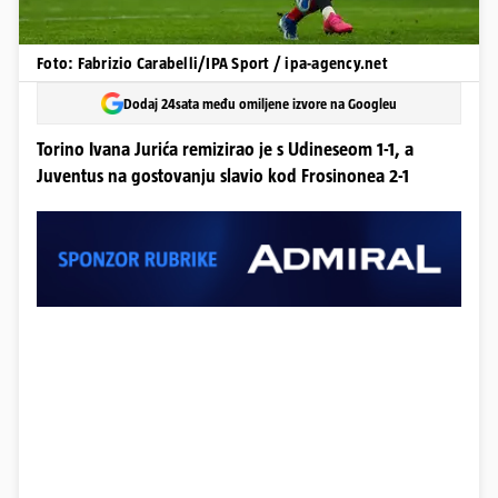
Foto: Fabrizio Carabelli/IPA Sport / ipa-agency.net
Dodaj 24sata među omiljene izvore na Googleu
Torino Ivana Jurića remizirao je s Udineseom 1-1, a
Juventus na gostovanju slavio kod Frosinonea 2-1