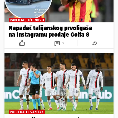
RABLJENO, K'O NOVO
Napadač talijanskog prvoligaša
na Instagramu prodaje Golfa 8
9
POGLEDAJTE SAŽETAK