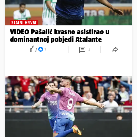
SJAJNI HRVAT
VIDEO Pašalić krasno asistirao u
dominantnoj pobjedi Atalante
1
3