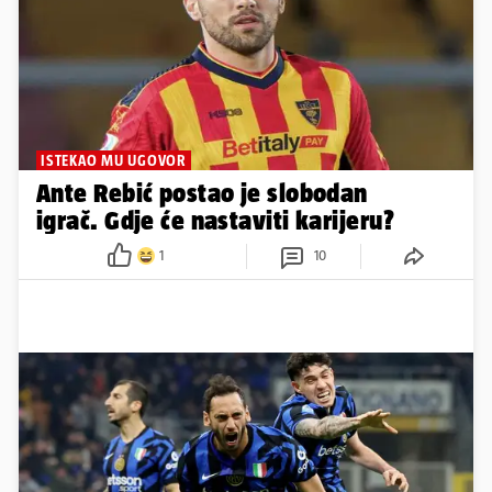
ISTEKAO MU UGOVOR
Ante Rebić postao je slobodan
igrač. Gdje će nastaviti karijeru?
1
10