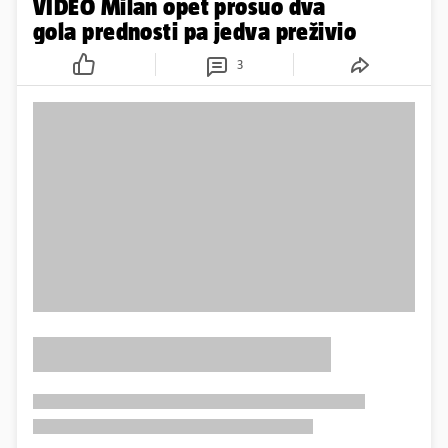
VIDEO Milan opet prosuo dva
gola prednosti pa jedva preživio
3