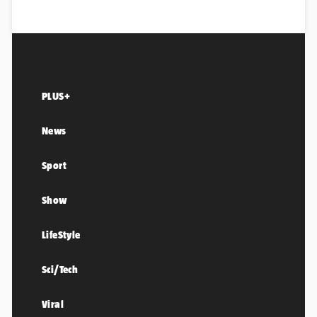
PLUS+
News
Sport
Show
LifeStyle
Sci/Tech
Viral