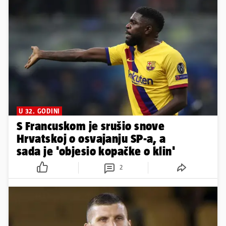
U 32. GODINI
S Francuskom je srušio snove
Hrvatskoj o osvajanju SP-a, a
sada je 'objesio kopačke o klin'
2