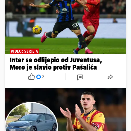
VIDEO: SERIE A
Inter se odlijepio od Juventusa,
Moro je slavio protiv Pašalića
2