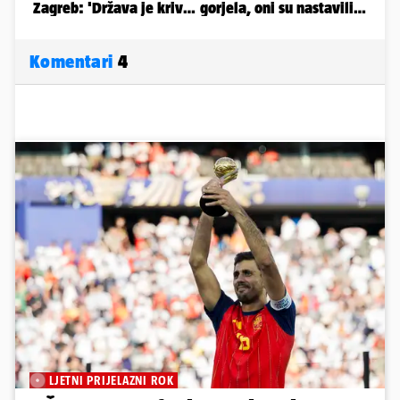
Komentari
4
LJETNI PRIJELAZNI ROK