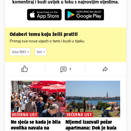
komentiraj i budi uvijek u toku s najnovijim vijestima.
Odaberi temu koju želiš pratiti
Primaj sve nove vijesti o temi i budi u tijeku
istra 1961
hnl
4