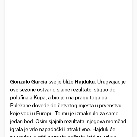
Gonzalo
Garcia
sve je bliže
Hajduku
. Urugvajac je
ove sezone ostvario sjajne rezultate, stigao do
polufinala Kupa, a bio je i na pragu toga da
Puležane dovede do četvrtog mjesta u prvenstvu
koje vodi u Europu. To mu je izmaknulo za samo
jedan bod. Osim sjajnih rezultata, njegova momčad
igrala je vrlo napadački i atraktivno. Hajduk će