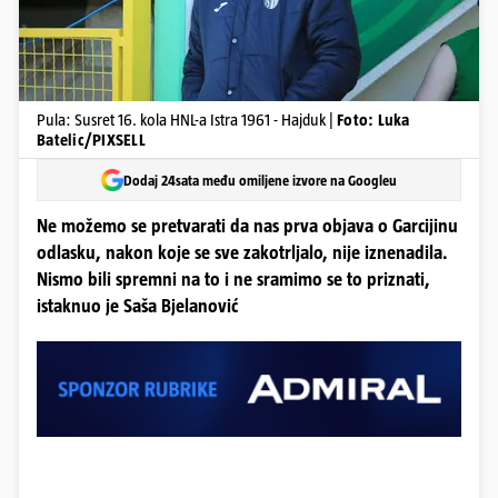
Pula: Susret 16. kola HNL-a Istra 1961 - Hajduk |
Foto: Luka
Batelic/PIXSELL
Dodaj 24sata među omiljene izvore na Googleu
Ne možemo se pretvarati da nas prva objava o Garcijinu
odlasku, nakon koje se sve zakotrljalo, nije iznenadila.
Nismo bili spremni na to i ne sramimo se to priznati,
istaknuo je Saša Bjelanović