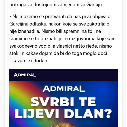
potraga za dostojnom zamjenom za Garciju.
- Ne možemo se pretvarati da nas prva objava o
Garcijinu odlasku, nakon koje se sve zakotrljalo,
nije iznenadila. Nismo bili spremni na to i ne
sramimo se to priznati, jer u razgovorima koje sam
svakodnevno vodio, a vlasnici nešto rjeđe, nismo
stekli nikakav dojam da bi do toga moglo doći
- kazao je i dodao: