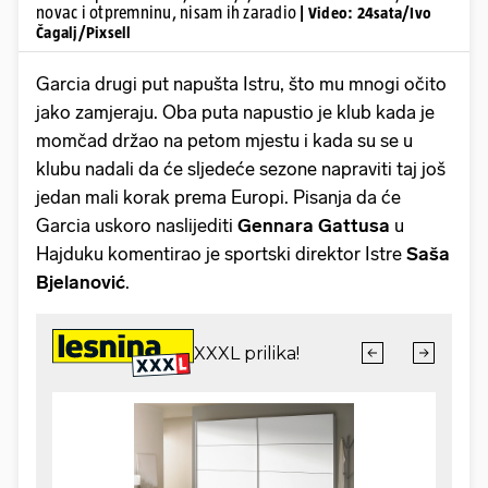
novac i otpremninu, nisam ih zaradio
| Video: 24sata/Ivo
Čagalj/Pixsell
Garcia drugi put napušta Istru, što mu mnogi očito
jako zamjeraju. Oba puta napustio je klub kada je
momčad držao na petom mjestu i kada su se u
klubu nadali da će sljedeće sezone napraviti taj još
jedan mali korak prema Europi. Pisanja da će
Garcia uskoro naslijediti
Gennara
Gattusa
u
Hajduku komentirao je sportski direktor Istre
Saša
Bjelanović
.