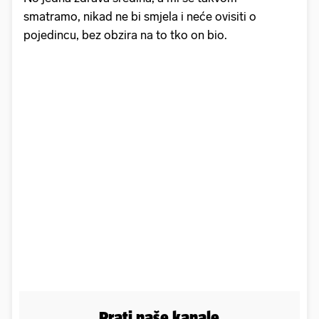
smatramo, nikad ne bi smjela i neće ovisiti o
pojedincu, bez obzira na to tko on bio.
Prati naše kanale