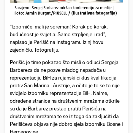
Sarajevo: Sergej Barbarez održao konferenciju za medije |
Foto: Armin Durgut/PIXSELL / (ilustrativna fotografija)
"Izborniče, mali je spreman! Korak po korak,
budućnost je svijetla. Samo strpljenje i rad",
napisao je Perišić na Instagramu iz njihovu
zajedničku fotografiju.
Perišić je time pokazao što misli o odluci Sergeja
Barbareza da ne pozve mladog napadača u
reprezentaciju BiH za rujanski ciklus kvalifikacija
protiv San Marina i Austrije, a očito je to se to nije
svidjelo izborniku reprezentacije BiH. Naime,
određene stranice na društvenim mrežama otkrile
su da je Barbarez prestao pratiti Perišića na
društvenim mrežama te se iz toga da zaključiti da
Perišićeva objava nije dobro sjela izborniku Bosne i
Hercegovine.