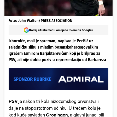
Foto: John Walton/PRESS ASSOCIATION
Dodaj 24sata među omiljene izvore na Googleu
Izborniče, mali je spreman, napisao je Perišić uz
zajedničku sliku s mladim bosanskohercegovačkim
igračem Esmirom Barjaktarevićem koji je briljirao za
PSV, ali nije dobio poziv u reprezentaciju od Barbareza
PSV
je nakon tri kola nizozemskog prvenstva i
dalje na stopostotnom učinku. U trećem kolu je
kod kuće savladan
Groningen
, a glavni junaci bili