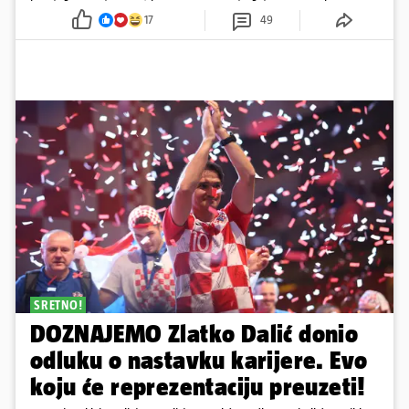
mnoge
17
49
SRETNO!
DOZNAJEMO Zlatko Dalić donio
odluku o nastavku karijere. Evo
koju će reprezentaciju preuzeti!