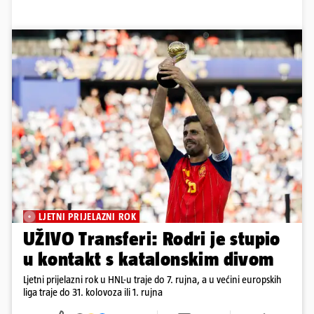
LJETNI PRIJELAZNI ROK
UŽIVO Transferi: Rodri je stupio
u kontakt s katalonskim divom
Ljetni prijelazni rok u HNL-u traje do 7. rujna, a u većini europskih
liga traje do 31. kolovoza ili 1. rujna