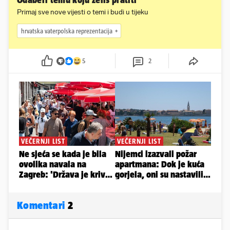
Odaberi temu koju želiš pratiti
Primaj sve nove vijesti o temi i budi u tijeku
hrvatska vaterpolska reprezentacija
5
2
Komentari
2