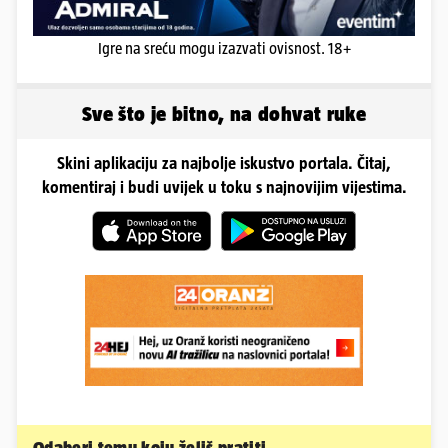
Igre na sreću mogu izazvati ovisnost. 18+
Sve što je bitno, na dohvat ruke
Skini aplikaciju za najbolje iskustvo portala. Čitaj,
komentiraj i budi uvijek u toku s najnovijim vijestima.