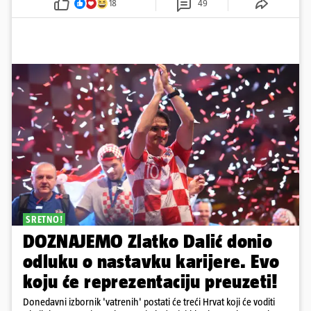
18
49
SRETNO!
DOZNAJEMO Zlatko Dalić donio
odluku o nastavku karijere. Evo
koju će reprezentaciju preuzeti!
Donedavni izbornik 'vatrenih' postati će treći Hrvat koji će voditi