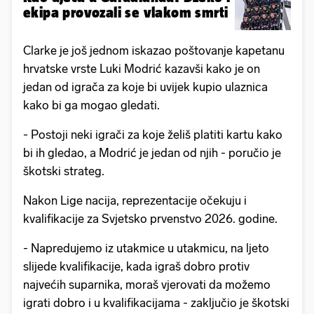
ekipa provozali se vlakom smrti
Clarke je još jednom iskazao poštovanje kapetanu
hrvatske vrste Luki Modrić kazavši kako je on
jedan od igrača za koje bi uvijek kupio ulaznica
kako bi ga mogao gledati.
- Postoji neki igrači za koje želiš platiti kartu kako
bi ih gledao, a Modrić je jedan od njih - poručio je
škotski strateg.
Nakon Lige nacija, reprezentacije očekuju i
kvalifikacije za Svjetsko prvenstvo 2026. godine.
- Napredujemo iz utakmice u utakmicu, na ljeto
slijede kvalifikacije, kada igraš dobro protiv
najvećih suparnika, moraš vjerovati da možemo
igrati dobro i u kvalifikacijama - zaključio je škotski