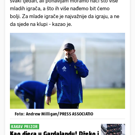
svaki tjedan, ali ponavljam moramo naći što više
mladih igrača, a što ih više nađemo bit ćemo
bolji. Za mlade igrače je najvažnije da igraju, a ne
da sjede na klupi - kazao je.
Foto: Andrew Milligan/PRESS ASSOCIATIO
KAKAV PRIZOR
Kao djeca u Gardalandu! Džeko i