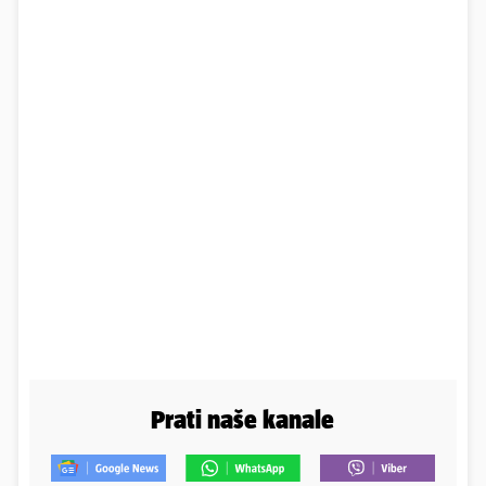
Prati naše kanale