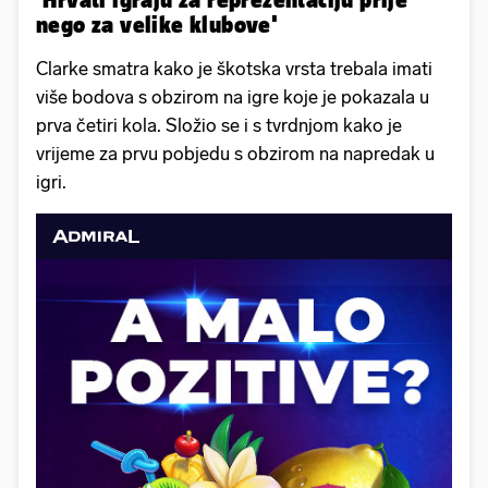
nego za velike klubove'
Clarke smatra kako je škotska vrsta trebala imati
više bodova s obzirom na igre koje je pokazala u
prva četiri kola. Složio se i s tvrdnjom kako je
vrijeme za prvu pobjedu s obzirom na napredak u
igri.