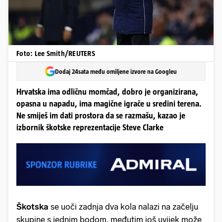
Foto: Lee Smith/REUTERS
Dodaj 24sata među omiljene izvore na Googleu
Hrvatska ima odličnu momčad, dobro je organizirana,
opasna u napadu, ima magične igrače u sredini terena.
Ne smiješ im dati prostora da se razmašu, kazao je
izbornik škotske reprezentacije Steve Clarke
Škotska
se uoči zadnja dva kola nalazi na začelju
skupine s jednim bodom, međutim još uvijek može