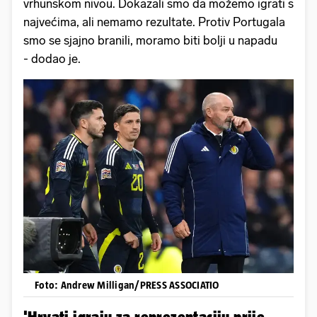
vrhunskom nivou. Dokazali smo da možemo igrati s
najvećima, ali nemamo rezultate. Protiv Portugala
smo se sjajno branili, moramo biti bolji u napadu
- dodao je.
Foto: Andrew Milligan/PRESS ASSOCIATIO
'Hrvati igraju za reprezentaciju prije