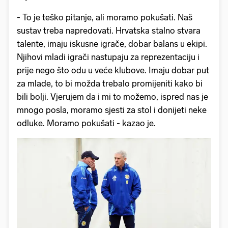
- To je teško pitanje, ali moramo pokušati. Naš
sustav treba napredovati. Hrvatska stalno stvara
talente, imaju iskusne igrače, dobar balans u ekipi.
Njihovi mladi igrači nastupaju za reprezentaciju i
prije nego što odu u veće klubove. Imaju dobar put
za mlade, to bi možda trebalo promijeniti kako bi
bili bolji. Vjerujem da i mi to možemo, ispred nas je
mnogo posla, moramo sjesti za stol i donijeti neke
odluke. Moramo pokušati - kazao je.