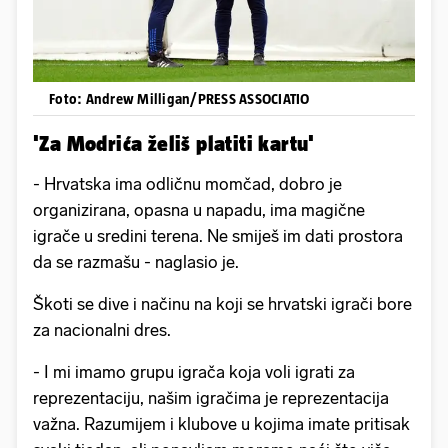
Foto: Andrew Milligan/PRESS ASSOCIATIO
'Za Modrića želiš platiti kartu'
- Hrvatska ima odličnu momčad, dobro je
organizirana, opasna u napadu, ima magične
igrače u sredini terena. Ne smiješ im dati prostora
da se razmašu - naglasio je.
Škoti se dive i načinu na koji se hrvatski igrači bore
za nacionalni dres.
- I mi imamo grupu igrača koja voli igrati za
reprezentaciju, našim igračima je reprezentacija
važna. Razumijem i klubove u kojima imate pritisak