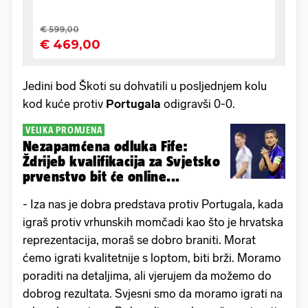
Jedini bod Škoti su dohvatili u posljednjem kolu
kod kuće protiv
Portugala
odigravši 0-0.
VELIKA PROMJENA
Nezapamćena odluka Fife:
Ždrijeb kvalifikacija za Svjetsko
prvenstvo bit će online...
- Iza nas je dobra predstava protiv Portugala, kada
igraš protiv vrhunskih momčadi kao što je hrvatska
reprezentacija, moraš se dobro braniti. Morat
ćemo igrati kvalitetnije s loptom, biti brži. Moramo
poraditi na detaljima, ali vjerujem da možemo do
dobrog rezultata. Svjesni smo da moramo igrati na