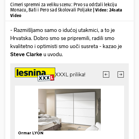
Cimeri spremni za veliku scenu: Prvo su održali lekciju
Monacu, Bati i Pero sad školovali Poljake
| Video: 24sata
Video
- Razmišljamo samo o idućoj utakmici, a to je
Hrvatska. Dobro smo se pripremili, radili smo
kvalitetno i optimisti smo uoči susreta - kazao je
Steve Clarke
u uvodu.