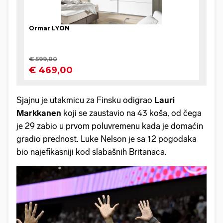
Sjajnu je utakmicu za Finsku odigrao
Lauri
Markkanen
koji se zaustavio na 43 koša, od čega
je 29 zabio u prvom poluvremenu kada je domaćin
gradio prednost. Luke Nelson je sa 12 pogodaka
bio najefikasniji kod slabašnih Britanaca.