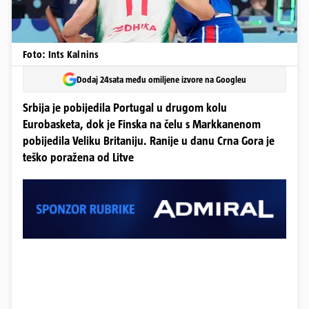
Foto: Ints Kalnins
Dodaj 24sata među omiljene izvore na Googleu
Srbija je pobijedila Portugal u drugom kolu
Eurobasketa, dok je Finska na čelu s Markkanenom
pobijedila Veliku Britaniju. Ranije u danu Crna Gora je
teško poražena od Litve