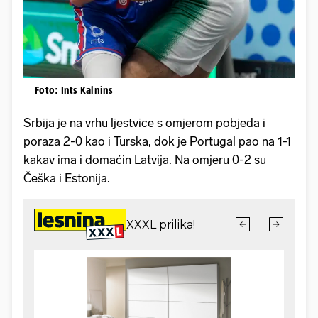
Foto: Ints Kalnins
Srbija je na vrhu ljestvice s omjerom pobjeda i
poraza 2-0 kao i Turska, dok je Portugal pao na 1-1
kakav ima i domaćin Latvija. Na omjeru 0-2 su
Češka i Estonija.