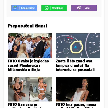
Preporučeni članci
FOTO Ovako je izgledao
Znate li što znači ova
susret Plenkovića i
lampica u autu? Na
Milanovića u Sinju
internetu se posvađali
FOTO Nazivaju je
FOTO Ima gaćice, nema