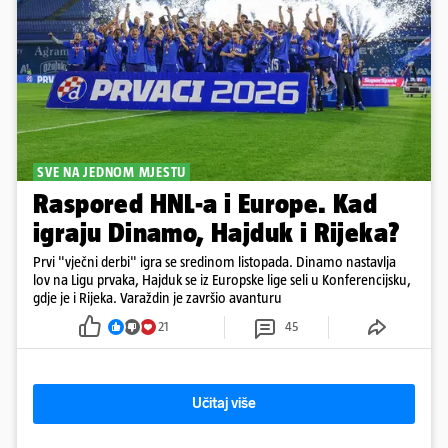
SVE NA JEDNOM MJESTU
Raspored HNL-a i Europe. Kad
igraju Dinamo, Hajduk i Rijeka?
Prvi "vječni derbi" igra se sredinom listopada. Dinamo nastavlja
lov na Ligu prvaka, Hajduk se iz Europske lige seli u Konferencijsku,
gdje je i Rijeka. Varaždin je završio avanturu
21
45
Učitaj više