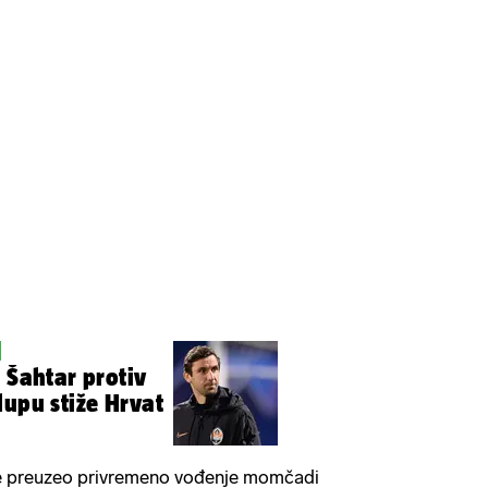
 Šahtar protiv
lupu stiže Hrvat
je preuzeo privremeno vođenje momčadi