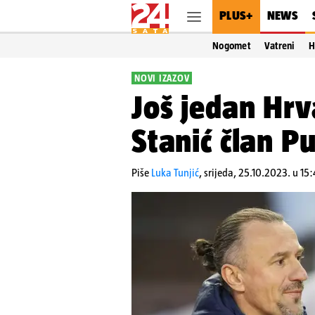
PLUS+
NEWS
Nogomet
Vatreni
H
NOVI IZAZOV
Još jedan Hrv
Stanić član P
Piše
Luka Tunjić
,
srijeda, 25.10.2023. u 15