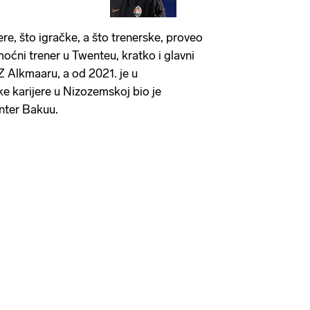
ere, što igračke, a što trenerske, proveo
oćni trener u Twenteu, kratko i glavni
Z Alkmaaru, a od 2021. je u
ke karijere u Nizozemskoj bio je
nter Bakuu.