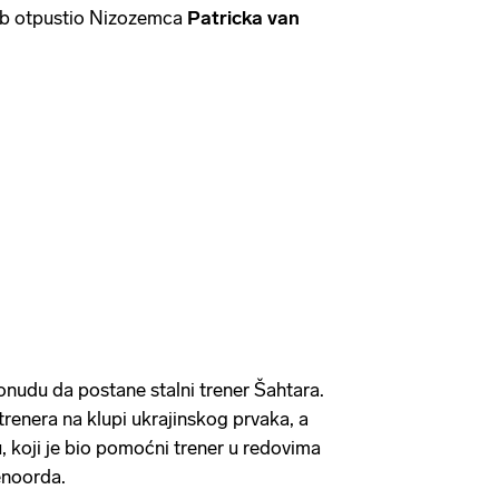
lub otpustio Nizozemca
Patricka van
nudu da postane stalni trener Šahtara.
 trenera na klupi ukrajinskog prvaka, a
u, koji je bio pomoćni trener u redovima
enoorda.