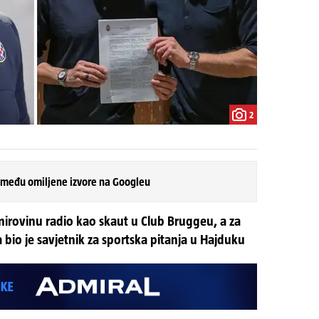
2
 među omiljene izvore na Googleu
mirovinu radio kao skaut u Club Bruggeu, a za
 bio je savjetnik za sportska pitanja u Hajduku