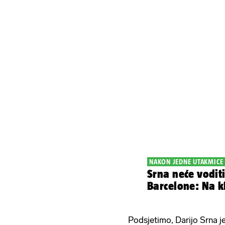
NAKON JEDNE UTAKMICE
Srna neće voditi
Barcelone: Na k
Podsjetimo, Darijo Srna 