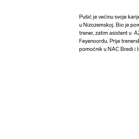
Pušić je većinu svoje karij
u Nizozemskoj. Bio je pom
trener, zatim asistent u A
Feyenoordu. Prije treners
pomoćnik u NAC Bredi i I