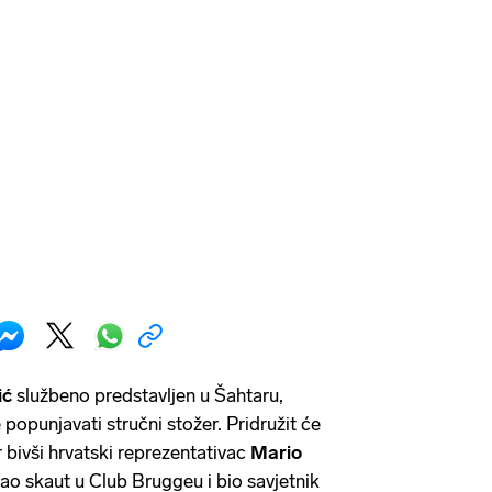
ić
službeno predstavljen u Šahtaru,
popunjavati stručni stožer. Pridružit će
bivši hrvatski reprezentativac
Mario
 kao skaut u Club Bruggeu i bio savjetnik