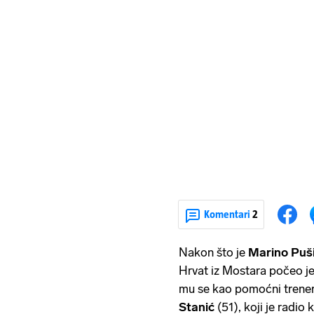
Komentari
2
Nakon što je
Marino Puš
Hrvat iz Mostara počeo je 
mu se kao pomoćni trener 
Stanić
(51), koji je radio