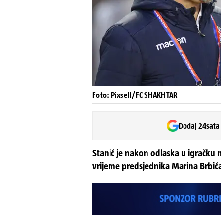
Foto: Pixsell/FC SHAKHTAR
Dodaj 24sata
Stanić je nakon odlaska u igračku 
vrijeme predsjednika Marina Brbića