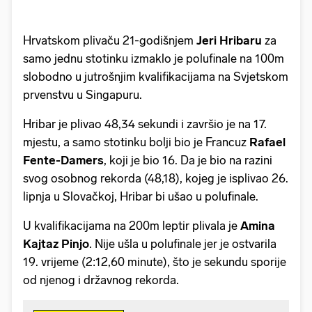
Hrvatskom plivaču 21-godišnjem
Jeri Hribaru
za
samo jednu stotinku izmaklo je polufinale na 100m
slobodno u jutrošnjim kvalifikacijama na Svjetskom
prvenstvu u Singapuru.
Hribar je plivao 48,34 sekundi i završio je na 17.
mjestu, a samo stotinku bolji bio je Francuz
Rafael
Fente-Damers
, koji je bio 16. Da je bio na razini
svog osobnog rekorda (48,18), kojeg je isplivao 26.
lipnja u Slovačkoj, Hribar bi ušao u polufinale.
U kvalifikacijama na 200m leptir plivala je
Amina
Kajtaz Pinjo
. Nije ušla u polufinale jer je ostvarila
19. vrijeme (2:12,60 minute), što je sekundu sporije
od njenog i državnog rekorda.