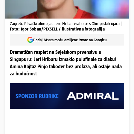
Zagreb: Plivački olimpijac Jere Hribar vratio se s Olimpijskih igara |
Foto: Igor Soban/PIXSELL / ilustrativna fotografija
Dodaj 24sata među omiljene izvore na Googleu
Dramatičan rasplet na Svjetskom prvenstvu u
Singapuru: Jeri Hribaru izmaklo polufinale za dlaku!
Amina Kajtaz Pinjo također bez prolaza, ali ostaje nada
za budućnost