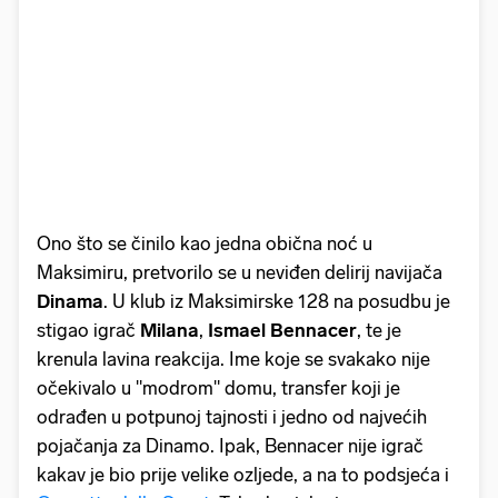
Ono što se činilo kao jedna obična noć u
Maksimiru, pretvorilo se u neviđen delirij navijača
Dinama
. U klub iz Maksimirske 128 na posudbu je
stigao igrač
Milana
,
Ismael Bennacer
, te je
krenula lavina reakcija. Ime koje se svakako nije
očekivalo u "modrom" domu, transfer koji je
odrađen u potpunoj tajnosti i jedno od najvećih
pojačanja za Dinamo. Ipak, Bennacer nije igrač
kakav je bio prije velike ozljede, a na to podsjeća i