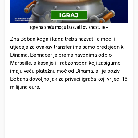
Igre na sreću mogu izazvati ovisnost. 18+
Zna Boban koga i kada treba nazvati, a moći i
utjecaja za ovakav transfer ima samo predsjednik
Dinama. Bennacer je prema navodima odbio
Marseille, a kasnije i Trabzonspor, koji zasigurno
imaju veću platežnu moć od Dinama, ali je poziv
Bobana dovoljno jak za privući igrača koji vrijedi 15
milijuna eura.