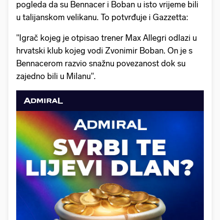
pogleda da su Bennacer i Boban u isto vrijeme bili
u talijanskom velikanu. To potvrđuje i Gazzetta:
"Igrač kojeg je otpisao trener Max Allegri odlazi u
hrvatski klub kojeg vodi Zvonimir Boban. On je s
Bennacerom razvio snažnu povezanost dok su
zajedno bili u Milanu".