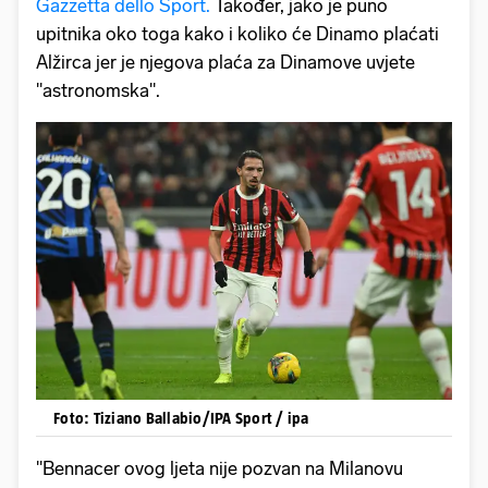
Gazzetta dello Sport.
Također, jako je puno
upitnika oko toga kako i koliko će Dinamo plaćati
Alžirca jer je njegova plaća za Dinamove uvjete
"astronomska".
Foto: Tiziano Ballabio/IPA Sport / ipa
"Bennacer ovog ljeta nije pozvan na Milanovu