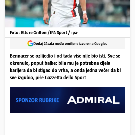
Foto: Ettore Griffoni/IPA Sport / ipa-
Dodaj 24sata među omiljene izvore na Googleu
Bennacer se ozlijedio i od tada više nije bio isti. Sve se
okrenulo, poput bajke: bila mu je potrebna cijela
karijera da bi stigao do vrha, a onda jedna večer da bi
sve izgubio, piše Gazzetta dello Sport