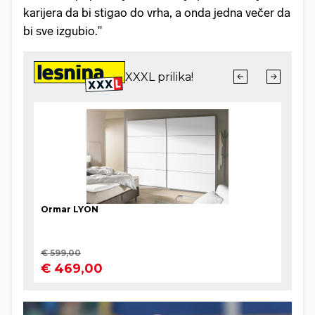
karijera da bi stigao do vrha, a onda jedna večer da
bi sve izgubio."