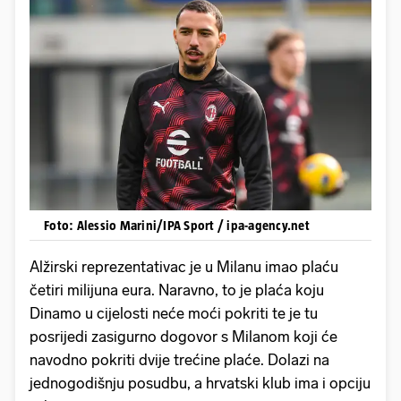
Foto: Alessio Marini/IPA Sport / ipa-agency.net
Alžirski reprezentativac je u Milanu imao plaću
četiri milijuna eura. Naravno, to je plaća koju
Dinamo u cijelosti neće moći pokriti te je tu
posrijedi zasigurno dogovor s Milanom koji će
navodno pokriti dvije trećine plaće. Dolazi na
jednogodišnju posudbu, a hrvatski klub ima i opciju