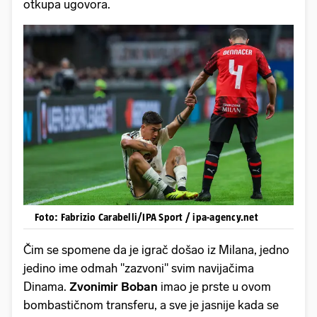
otkupa ugovora.
Foto: Fabrizio Carabelli/IPA Sport / ipa-agency.net
Čim se spomene da je igrač došao iz Milana, jedno
jedino ime odmah "zazvoni" svim navijačima
Dinama.
Zvonimir Boban
imao je prste u ovom
bombastičnom transferu, a sve je jasnije kada se