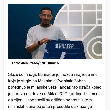
Foto: Alen Szabo/GNK Dinamo
Slažu se mnogi, Bennacer je možda i najveće ime
koje je stiglo na Maksimir. Zvonimir Boban
potegnuo je milanske veze i angažirao igrača kojeg
je upravo on doveo u Milan 2021. godine. Iznimno
ga cijeni, uspostavili su odličan odnos tijekom
milanskih dana pa je to i presudilo u sklapanju