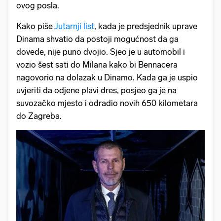
ovog posla.
Kako piše
Jutarnji list
, kada je predsjednik uprave
Dinama shvatio da postoji mogućnost da ga
dovede, nije puno dvojio. Sjeo je u automobil i
vozio šest sati do Milana kako bi Bennacera
nagovorio na dolazak u Dinamo. Kada ga je uspio
uvjeriti da odjene plavi dres, posjeo ga je na
suvozačko mjesto i odradio novih 650 kilometara
do Zagreba.