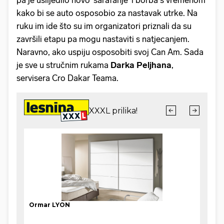
kako bi se auto osposobio za nastavak utrke. Na
ruku im ide što su im organizatori priznali da su
završili etapu pa mogu nastaviti s natjecanjem.
Naravno, ako uspiju osposobiti svoj Can Am. Sada
je sve u stručnim rukama
Darka Peljhana
,
servisera Cro Dakar Teama.