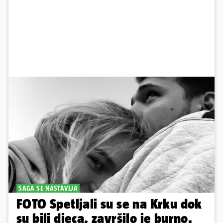
SAGA SE NASTAVLJA
FOTO Spetljali su se na Krku dok
su bili djeca, završilo je burno.