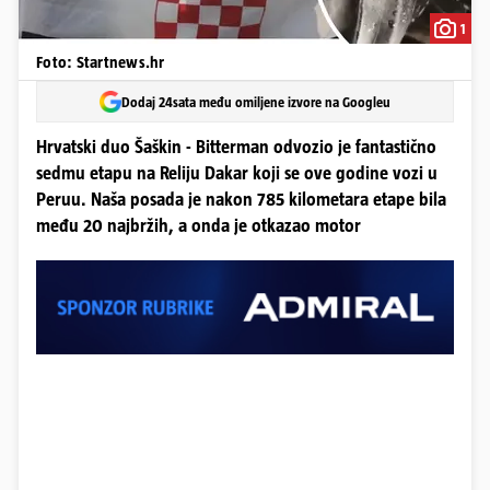
1
Foto: Startnews.hr
Dodaj 24sata među omiljene izvore na Googleu
Hrvatski duo Šaškin - Bitterman odvozio je fantastično
sedmu etapu na Reliju Dakar koji se ove godine vozi u
Peruu. Naša posada je nakon 785 kilometara etape bila
među 20 najbržih, a onda je otkazao motor