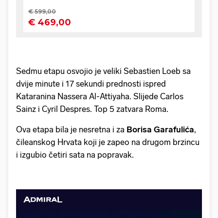
Sedmu etapu osvojio je veliki Sebastien Loeb sa
dvije minute i 17 sekundi prednosti ispred
Kataranina Nassera Al-Attiyaha. Slijede Carlos
Sainz i Cyril Despres. Top 5 zatvara Roma.
Ova etapa bila je nesretna i za
Borisa Garafulića
,
čileanskog Hrvata koji je zapeo na drugom brzincu
i izgubio četiri sata na popravak.