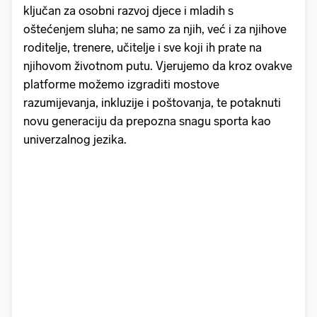
ključan za osobni razvoj djece i mladih s
oštećenjem sluha; ne samo za njih, već i za njihove
roditelje, trenere, učitelje i sve koji ih prate na
njihovom životnom putu. Vjerujemo da kroz ovakve
platforme možemo izgraditi mostove
razumijevanja, inkluzije i poštovanja, te potaknuti
novu generaciju da prepozna snagu sporta kao
univerzalnog jezika.