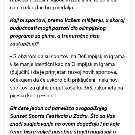
nam i rekordan broj medalja.
Koji bi sportovi, prema Vašem mišljenju, u skoroj
budućnosti mogli postati dio olimpijskog
programa za gluhe, a trenutačno nisu
zastupljeni?
- S obzirom da su sportovi na Deflimpijskim igrama
više manje identični kao na Olimpijskim igrama
(čujućih) i da je primjetan razvoj novih sportova,
očekujem da će uskoro biti priključeni i neki novi
sportovi za gluhe poput košarke 3x3, rukometa na
pijesku kao i e-sport.
Bit ćete jedan od panelista ovogodišnjeg
Sunset Sports Festivala u Zadru. Što za Vas
znači sudjelovanje na ovom događaju i na koje
teme biste voljeli posebno staviti naglasak u