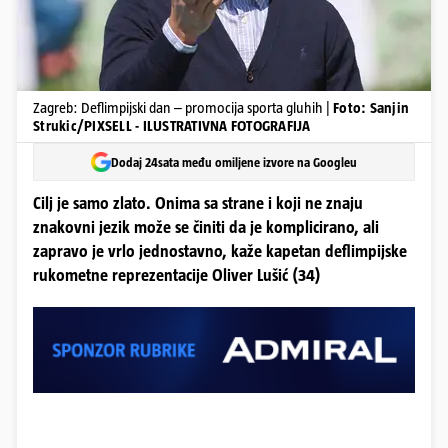
Zagreb: Deflimpijski dan – promocija sporta gluhih |
Foto: Sanjin
Strukic/PIXSELL - ILUSTRATIVNA FOTOGRAFIJA
Dodaj 24sata među omiljene izvore na Googleu
Cilj je samo zlato. Onima sa strane i koji ne znaju
znakovni jezik može se činiti da je komplicirano, ali
zapravo je vrlo jednostavno, kaže kapetan deflimpijske
rukometne reprezentacije Oliver Lušić (34)