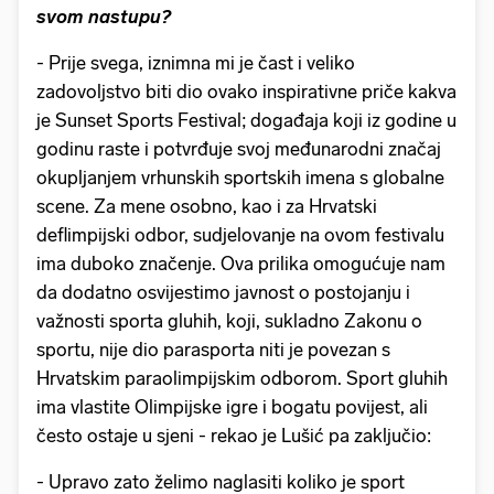
svom nastupu?
- Prije svega, iznimna mi je čast i veliko
zadovoljstvo biti dio ovako inspirativne priče kakva
je Sunset Sports Festival; događaja koji iz godine u
godinu raste i potvrđuje svoj međunarodni značaj
okupljanjem vrhunskih sportskih imena s globalne
scene. Za mene osobno, kao i za Hrvatski
deflimpijski odbor, sudjelovanje na ovom festivalu
ima duboko značenje. Ova prilika omogućuje nam
da dodatno osvijestimo javnost o postojanju i
važnosti sporta gluhih, koji, sukladno Zakonu o
sportu, nije dio parasporta niti je povezan s
Hrvatskim paraolimpijskim odborom. Sport gluhih
ima vlastite Olimpijske igre i bogatu povijest, ali
često ostaje u sjeni - rekao je Lušić pa zaključio:
- Upravo zato želimo naglasiti koliko je sport