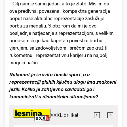
- Cilj nam je samo jedan, a to je zlato. Mislim da
ova predivna, povezana i kompaktna generacija
poput naše aktualne reprezentacije zaslužuje
borbu za medalju. S obzirom da mi je ovo
posljednje natjecanje s reprezentacijom, s velikim
ponosom ću je kao kapetan povesti u borbu i,
vjerujem, sa zadovoljstvom i srećom zaokružiti
rukometnu i reprezentativnu karijeru na najbolji
mogući način.
Rukomet je izrazito timski sport, a u
reprezentaciji gluhih ključnu ulogu ima znakovni
jezik. Koliko je zahtjevno savladati ga i
komunicirati u dinamičnim situacijama?