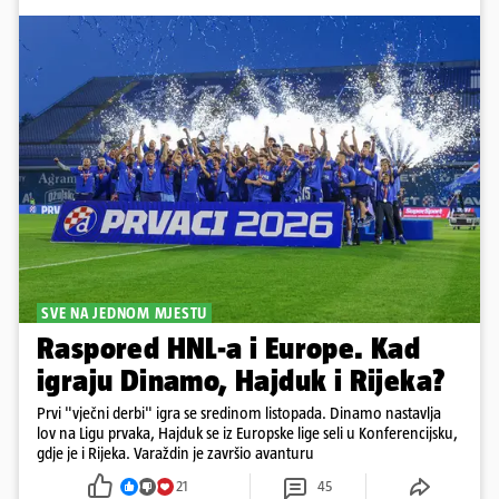
SVE NA JEDNOM MJESTU
Raspored HNL-a i Europe. Kad
igraju Dinamo, Hajduk i Rijeka?
Prvi "vječni derbi" igra se sredinom listopada. Dinamo nastavlja
lov na Ligu prvaka, Hajduk se iz Europske lige seli u Konferencijsku,
gdje je i Rijeka. Varaždin je završio avanturu
21
45