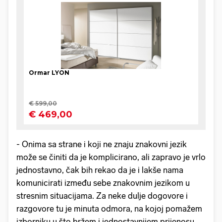
- Onima sa strane i koji ne znaju znakovni jezik
može se činiti da je komplicirano, ali zapravo je vrlo
jednostavno, čak bih rekao da je i lakše nama
komunicirati između sebe znakovnim jezikom u
stresnim situacijama. Za neke dulje dogovore i
razgovore tu je minuta odmora, na kojoj pomažem
izborniku u što bržem i jednostavnijem prijenosu