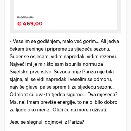
- Veselim se godišnjem, malo već gorim... Ali jedva
čekam treninge i pripreme za sljedeću sezonu.
Super se osjećam, vidim napredak, vidim rezervu.
Najveći mi je mir što sam ispunila normu za
Svjetsko prvenstvo. Sezona prije Pariza nije bila
sjajna, ali se vidi napredak i veselim se odmoru,
najviše glave, pa se spremiti za sljedeću sezonu.
Odmorit ću dva-tri tjedna sigurno... Dva mjeseca?
Ma, ne! Imam previše energije, to ne bi bilo dobro
za ljude oko mene. Otići ću na more i uživati.
Jesu se slegnuli dojmovi iz Pariza?