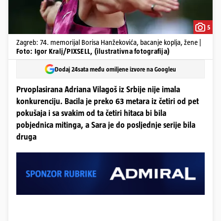
5
Zagreb: 74. memorijal Borisa Hanžekovića, bacanje koplja, žene |
Foto: Igor Kralj/PIXSELL, (ilustrativna fotografija)
Dodaj 24sata među omiljene izvore na Googleu
Prvoplasirana Adriana Vilagoš iz Srbije nije imala
konkurenciju. Bacila je preko 63 metara iz četiri od pet
pokušaja i sa svakim od ta četiri hitaca bi bila
pobjednica mitinga, a Sara je do posljednje serije bila
druga