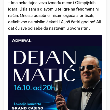
- Ima neka tajna veza između mene i Olimpijskih
igara. Ušla sam s glavom u te Igre na fenomenalni
način. One su posebne, nisam osjećala pritisak,
definitivno ne mislim čekati LA još četiri godine! Ali
dat ću sve od sebe da nastavim u ovom ritmu.