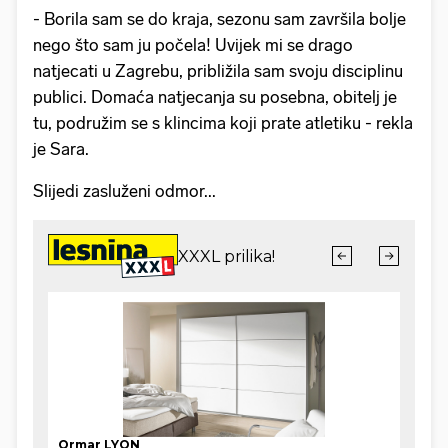
- Borila sam se do kraja, sezonu sam završila bolje
nego što sam ju počela! Uvijek mi se drago
natjecati u Zagrebu, približila sam svoju disciplinu
publici. Domaća natjecanja su posebna, obitelj je
tu, podružim se s klincima koji prate atletiku - rekla
je Sara.
Slijedi zasluženi odmor...