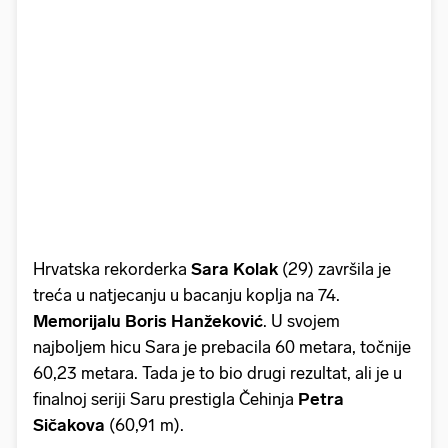
Hrvatska rekorderka
Sara Kolak
(29) završila je
treća u natjecanju u bacanju koplja na 74.
Memorijalu Boris Hanžeković
. U svojem
najboljem hicu Sara je prebacila 60 metara, točnije
60,23 metara. Tada je to bio drugi rezultat, ali je u
finalnoj seriji Saru prestigla Čehinja
Petra
Sičakova
(60,91 m).