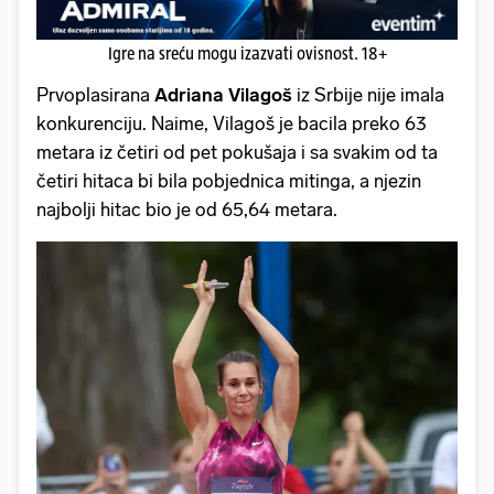
Igre na sreću mogu izazvati ovisnost. 18+
Prvoplasirana
Adriana Vilagoš
iz Srbije nije imala
konkurenciju. Naime, Vilagoš je bacila preko 63
metara iz četiri od pet pokušaja i sa svakim od ta
četiri hitaca bi bila pobjednica mitinga, a njezin
najbolji hitac bio je od 65,64 metara.