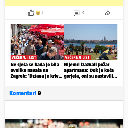
1
9
Komentari
9