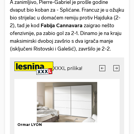
A zanimljivo, Pierre-Gabriel je prošle godine
dvaput bio koban za - Splićane. Francuz je u ožujku
bio strijelac u domaćem remiju protiv Hajduka (2-
2), tad je kod
Fabija Cannavara
zaigrao nešto
ofenzivnije, pa zabio gol za 2-1. Dinamo je na kraju
maksimirski dvoboj zavšrio s dva igrača manje
(isključeni Ristovski i Galešić), završilo je 2-2.