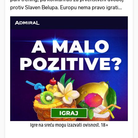
protiv Slaven Belupa. Europu nema pravo igrati...
Igre na sreću mogu izazvati ovisnost. 18+