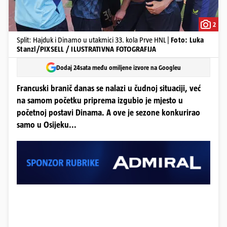
2
Split: Hajduk i Dinamo u utakmici 33. kola Prve HNL |
Foto: Luka
Stanzl/PIXSELL / ILUSTRATIVNA FOTOGRAFIJA
Dodaj 24sata među omiljene izvore na Googleu
Francuski branič danas se nalazi u čudnoj situaciji, već
na samom početku priprema izgubio je mjesto u
početnoj postavi Dinama. A ove je sezone konkurirao
samo u Osijeku...