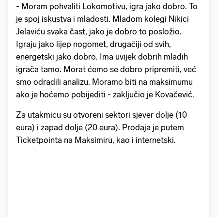
- Moram pohvaliti Lokomotivu, igra jako dobro. To
je spoj iskustva i mladosti. Mladom kolegi Nikici
Jelaviću svaka čast, jako je dobro to posložio.
Igraju jako lijep nogomet, drugačiji od svih,
energetski jako dobro. Ima uvijek dobrih mladih
igrača tamo. Morat ćemo se dobro pripremiti, već
smo odradili analizu. Moramo biti na maksimumu
ako je hoćemo pobijediti - zaključio je Kovačević.
Za utakmicu su otvoreni sektori sjever dolje (10
eura) i zapad dolje (20 eura). Prodaja je putem
Ticketpointa na Maksimiru, kao i internetski.