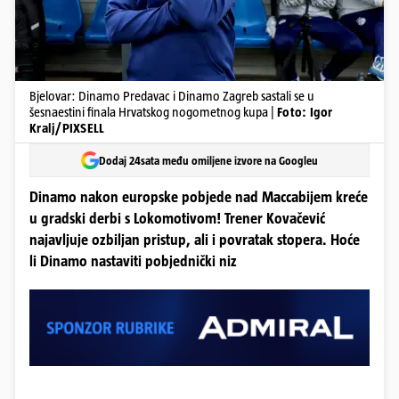
Bjelovar: Dinamo Predavac i Dinamo Zagreb sastali se u
šesnaestini finala Hrvatskog nogometnog kupa |
Foto: Igor
Kralj/PIXSELL
Dodaj 24sata među omiljene izvore na Googleu
Dinamo nakon europske pobjede nad Maccabijem kreće
u gradski derbi s Lokomotivom! Trener Kovačević
najavljuje ozbiljan pristup, ali i povratak stopera. Hoće
li Dinamo nastaviti pobjednički niz