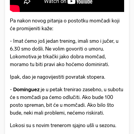
Pa nakon novog pitanja o postotku momčadi koji
će promijeniti kaže:
- Imat ćemo još jedan trening, imali smo i jučer, u
6.30 smo došli. Ne volim govoriti o umoru.
Lokomotiva je trkački jako dobra momčad,
moramo tu biti pravi ako hoćemo dominirati.
Ipak, dao je nagovijestiti povratak stopera.
-
Domínguez
je u petak trenirao zasebno, u subotu
će s momčadi pa ćemo odlučiti. Ako bude 100
posto spreman, bit će u momčadi. Ako bilo što
bude, neki mali problemi, nećemo riskirati.
Lokosi su s novim trenerom sjajno ušli u sezonu.