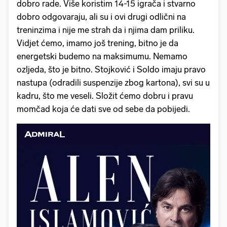
dobro rade. Više koristim 14-15 igrača i stvarno
dobro odgovaraju, ali su i ovi drugi odlični na
treninzima i nije me strah da i njima dam priliku.
Vidjet ćemo, imamo još trening, bitno je da
energetski budemo na maksimumu. Nemamo
ozljeda, što je bitno. Stojković i Soldo imaju pravo
nastupa (odradili suspenzije zbog kartona), svi su u
kadru, što me veseli. Složit ćemo dobru i pravu
momčad koja će dati sve od sebe da pobijedi.