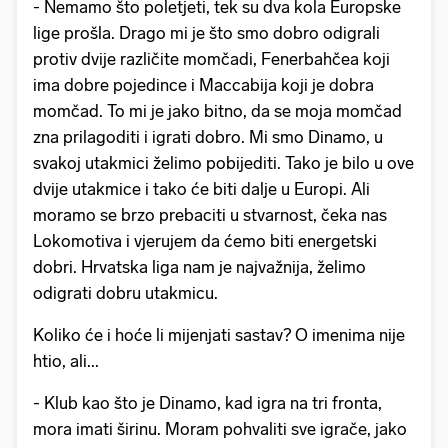
- Nemamo što poletjeti, tek su dva kola Europske
lige prošla. Drago mi je što smo dobro odigrali
protiv dvije različite momčadi, Fenerbahčea koji
ima dobre pojedince i Maccabija koji je dobra
momčad. To mi je jako bitno, da se moja momčad
zna prilagoditi i igrati dobro. Mi smo Dinamo, u
svakoj utakmici želimo pobijediti. Tako je bilo u ove
dvije utakmice i tako će biti dalje u Europi. Ali
moramo se brzo prebaciti u stvarnost, čeka nas
Lokomotiva i vjerujem da ćemo biti energetski
dobri. Hrvatska liga nam je najvažnija, želimo
odigrati dobru utakmicu.
Koliko će i hoće li mijenjati sastav? O imenima nije
htio, ali...
- Klub kao što je Dinamo, kad igra na tri fronta,
mora imati širinu. Moram pohvaliti sve igrače, jako