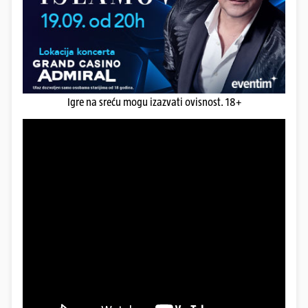
Igre na sreću mogu izazvati ovisnost. 18+