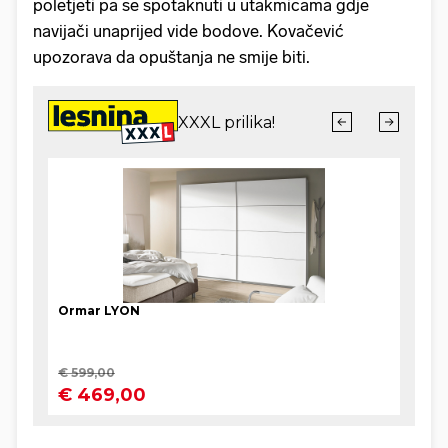
poletjeti pa se spotaknuti u utakmicama gdje
navijači unaprijed vide bodove. Kovačević
upozorava da opuštanja ne smije biti.