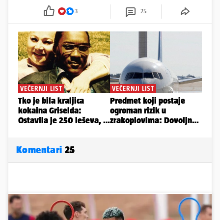
3
25
Komentari
25