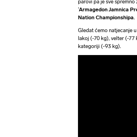
parovi pa je sve spremno 
'
Armagedon Jamnica Pro
Nation Championshipa
.
Gledat ćemo natjecanje u 
lakoj (-70 kg), velter (-77
kategoriji (-93 kg).