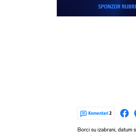
Komentari
2
Borci su izabrani, datum s