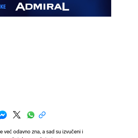
e već odavno zna, a sad su izvučeni i