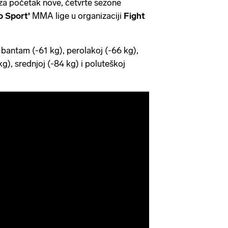
za početak nove, četvrte sezone
 Sport'
MMA lige u organizaciji
Fight
bantam (-61 kg), perolakoj (-66 kg),
 kg), srednjoj (-84 kg) i poluteškoj