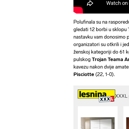
Polufinala su na raspored
gledati 12 borbi u sklopu
nastavku vam donosimo po
organizatori su otkrili i 
ženskoj kategoriji do 61 
pulskog
Trojan Teama An
kavezu nakon dvije amate
Pisciotte
(22, 1-0).