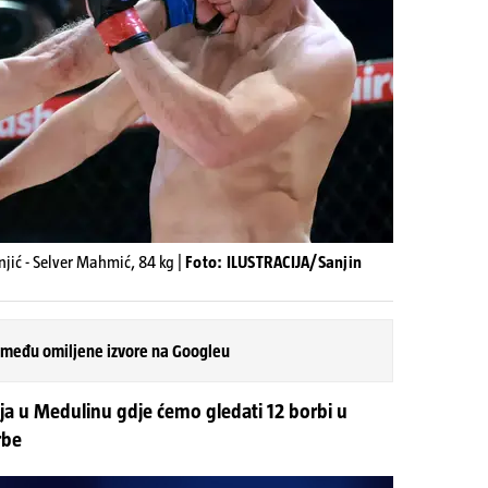
jić - Selver Mahmić, 84 kg |
Foto: ILUSTRACIJA/Sanjin
 među omiljene izvore na Googleu
nja u Medulinu gdje ćemo gledati 12 borbi u
rbe