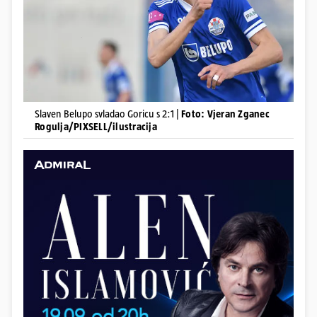
Slaven Belupo svladao Goricu s 2:1 |
Foto: Vjeran Zganec
Rogulja/PIXSELL/ilustracija