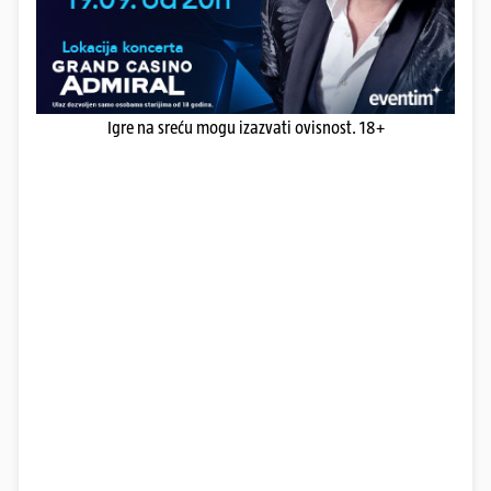
Igre na sreću mogu izazvati ovisnost. 18+