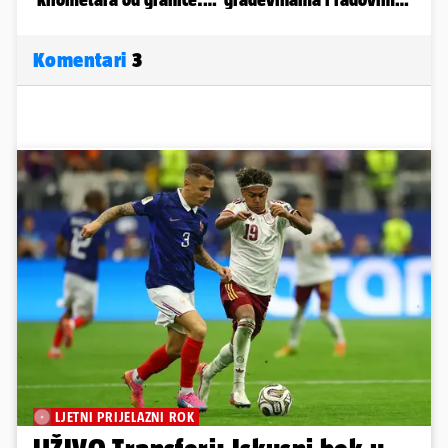
Komentari
3
LJETNI PRIJELAZNI ROK