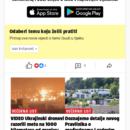
Odaberi temu koju želiš pratiti
Primaj sve nove vijesti o temi i budi u tijeku
ivan krstanović
3
3