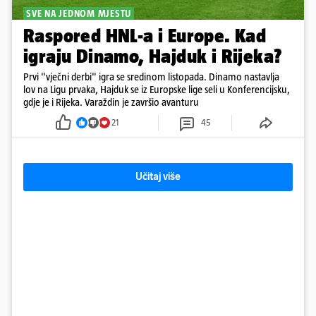
SVE NA JEDNOM MJESTU
Raspored HNL-a i Europe. Kad
igraju Dinamo, Hajduk i Rijeka?
Prvi "vječni derbi" igra se sredinom listopada. Dinamo nastavlja
lov na Ligu prvaka, Hajduk se iz Europske lige seli u Konferencijsku,
gdje je i Rijeka. Varaždin je završio avanturu
21
45
Učitaj više