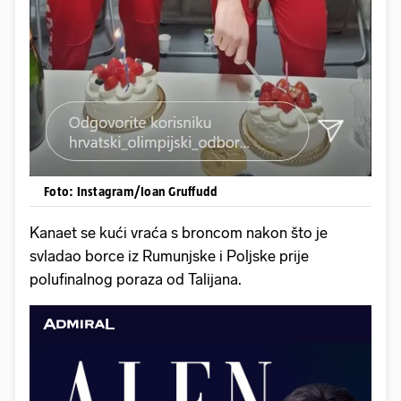
Foto: Instagram/Ioan Gruffudd
Kanaet se kući vraća s broncom nakon što je
svladao borce iz Rumunjske i Poljske prije
polufinalnog poraza od Talijana.