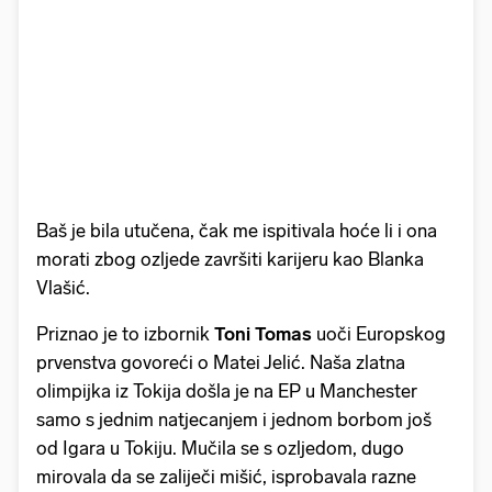
Baš je bila utučena, čak me ispitivala hoće li i ona
morati zbog ozljede završiti karijeru kao Blanka
Vlašić.
Priznao je to izbornik
Toni Tomas
uoči Europskog
prvenstva govoreći o Matei Jelić. Naša zlatna
olimpijka iz Tokija došla je na EP u Manchester
samo s jednim natjecanjem i jednom borbom još
od Igara u Tokiju. Mučila se s ozljedom, dugo
mirovala da se zaliječi mišić, isprobavala razne