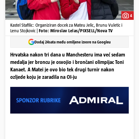
4
Kastel Stafilic: Organiziran docek za Mateu Jelic, Brunu Vuletic i
Lenu Stojkovic |
Foto: Miroslav Lelas/PIXSELL/Nova TV
Dodaj 24sata među omiljene izvore na Googleu
Hrvatska nakon tri dana u Manchesteru ima već sedam
medalja jer broncu je osvojio i brončani olimpijac Toni
Kanaet. A Matei je ovo bio tek drugi turnir nakon
ozljede koju je zaradila na OI-ju