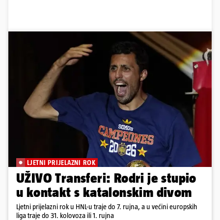
LJETNI PRIJELAZNI ROK
UŽIVO Transferi: Rodri je stupio
u kontakt s katalonskim divom
Ljetni prijelazni rok u HNL-u traje do 7. rujna, a u većini europskih
liga traje do 31. kolovoza ili 1. rujna