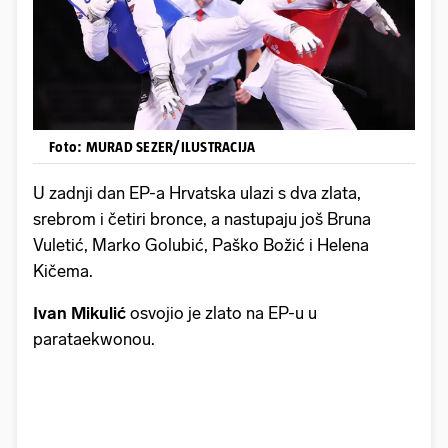
Foto: MURAD SEZER/ILUSTRACIJA
U zadnji dan EP-a Hrvatska ulazi s dva zlata,
srebrom i četiri bronce, a nastupaju još Bruna
Vuletić, Marko Golubić, Paško Božić i Helena
Kičema.
Ivan Mikulić
osvojio je zlato na EP-u u
parataekwonou.