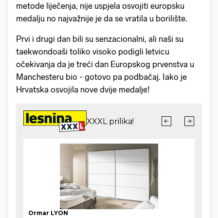
metode liječenja, nije uspjela osvojiti europsku
medalju no najvažnije je da se vratila u borilište.
Prvi i drugi dan bili su senzacionalni, ali naši su
taekwondoaši toliko visoko podigli letvicu
očekivanja da je treći dan Europskog prvenstva u
Manchesteru bio - gotovo pa podbačaj. Iako je
Hrvatska osvojila nove dvije medalje!