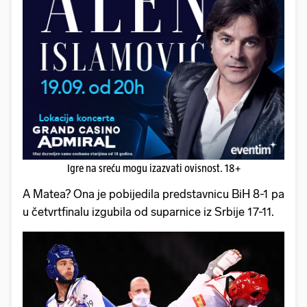
Igre na sreću mogu izazvati ovisnost. 18+
A Matea? Ona je pobijedila predstavnicu BiH 8-1 pa
u četvrtfinalu izgubila od suparnice iz Srbije 17-11.