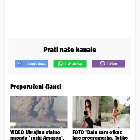
Prati naše kanale
Preporučeni članci
VIDEO Ukrajina stalno
FOTO 'Dala sam otkaz
napada 'ruski Amazon'.
kao programerka. Toliko