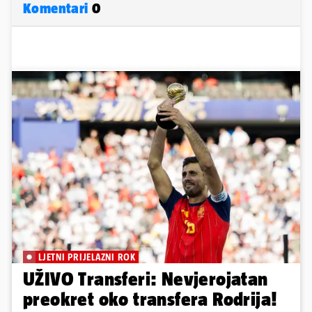
Komentari
0
LJETNI PRIJELAZNI ROK
UŽIVO Transferi: Nevjerojatan
preokret oko transfera Rodrija!