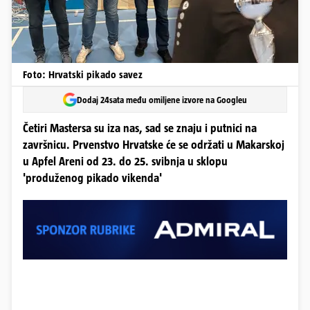
Foto: Hrvatski pikado savez
Dodaj 24sata među omiljene izvore na Googleu
Četiri Mastersa su iza nas, sad se znaju i putnici na
završnicu. Prvenstvo Hrvatske će se održati u Makarskoj
u Apfel Areni od 23. do 25. svibnja u sklopu
'produženog pikado vikenda'