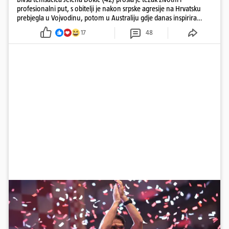
profesionalni put, s obitelji je nakon srpske agresije na Hrvatsku
prebjegla u Vojvodinu, potom u Australiju gdje danas inspirira
mnoge
17
48