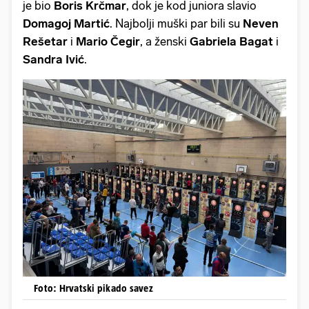
je bio
Boris Krčmar
, dok je kod juniora slavio
Domagoj Martić
. Najbolji muški par bili su
Neven
Rešetar
i
Mario Čegir
, a ženski
Gabriela Bagat
i
Sandra Ivić
.
Foto: Hrvatski pikado savez