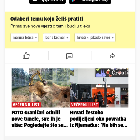
Odaberi temu koju želiš pratiti
Primaj sve nove vijesti o temi i budi u tijeku
marina letica
boris krčmar
hrvatski pikado savez