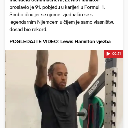
proslavio je 91. pobjedu u karijeri u Formuli 1.
Simboličnu jer se njome izjednačio se s
legendarnim Nijemcem u čijem je samo vlasništvu
dosad bio rekord.
POGLEDAJTE VIDEO: Lewis Hamilton vježba
00:41
Pokretanje videa...