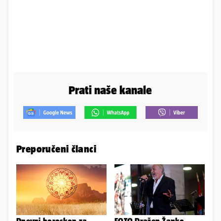
Prati naše kanale
Preporučeni članci
Dnevni horoskop za
FOTO Dražen Žanko