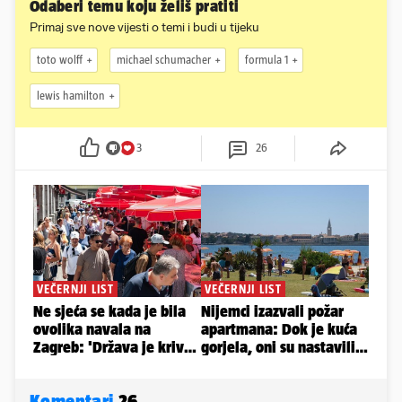
Odaberi temu koju želiš pratiti
Primaj sve nove vijesti o temi i budi u tijeku
toto wolff
michael schumacher
formula 1
lewis hamilton
3
26
Komentari
26