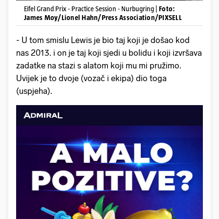
Eifel Grand Prix - Practice Session - Nurbugring |
Foto:
James Moy/Lionel Hahn/Press Association/PIXSELL
- U tom smislu Lewis je bio taj koji je došao kod
nas 2013. i on je taj koji sjedi u bolidu i koji izvršava
zadatke na stazi s alatom koji mu mi pružimo.
Uvijek je to dvoje (vozač i ekipa) dio toga
(uspjeha).