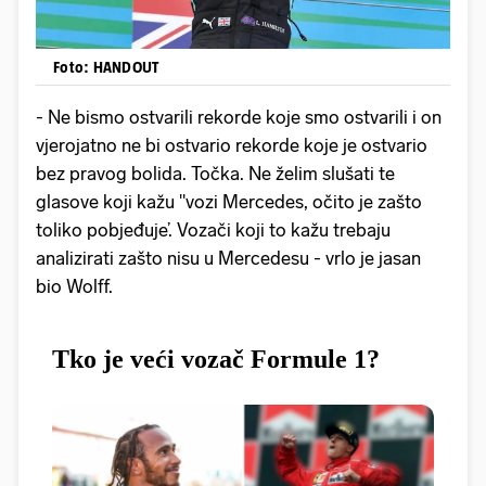
Foto: HANDOUT
- Ne bismo ostvarili rekorde koje smo ostvarili i on
vjerojatno ne bi ostvario rekorde koje je ostvario
bez pravog bolida. Točka. Ne želim slušati te
glasove koji kažu "vozi Mercedes, očito je zašto
toliko pobjeđuje’. Vozači koji to kažu trebaju
analizirati zašto nisu u Mercedesu - vrlo je jasan
bio Wolff.