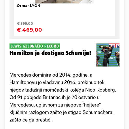
LEWIS IZJEDNAČIO REKORD
Hamilton je dostigao Schumija!
Mercedes dominira od 2014. godine, a
Hamiltonovu je vladavinu 2016. prekinuo tek
njegov tadašnji momčadski kolega Nico Rosberg.
Od 91 pobjede Britanac ih je 70 ostvario u
Mercedesu, uglavnom za njegove "hejtere"
ključnim razlogom zašto je stigao Schumachera i
zašto će ga prestići.