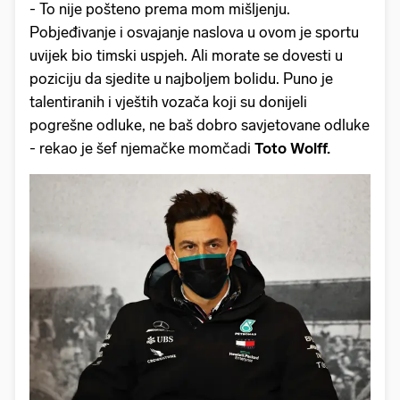
- To nije pošteno prema mom mišljenju.
Pobjeđivanje i osvajanje naslova u ovom je sportu
uvijek bio timski uspjeh. Ali morate se dovesti u
poziciju da sjedite u najboljem bolidu. Puno je
talentiranih i vještih vozača koji su donijeli
pogrešne odluke, ne baš dobro savjetovane odluke
- rekao je šef njemačke momčadi
Toto Wolff.