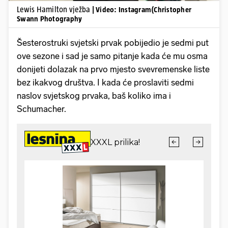
Lewis Hamilton vježba
| Video: Instagram(Christopher
Swann Photography
Šesterostruki svjetski prvak pobijedio je sedmi put
ove sezone i sad je samo pitanje kada će mu osma
donijeti dolazak na prvo mjesto svevremenske liste
bez ikakvog društva. I kada će proslaviti sedmi
naslov svjetskog prvaka, baš koliko ima i
Schumacher.