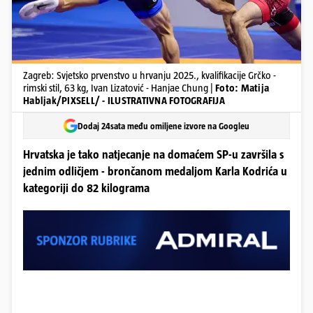
Zagreb: Svjetsko prvenstvo u hrvanju 2025., kvalifikacije Grčko -
rimski stil, 63 kg, Ivan Lizatović - Hanjae Chung |
Foto: Matija
Habljak/PIXSELL/ - ILUSTRATIVNA FOTOGRAFIJA
Dodaj 24sata među omiljene izvore na Googleu
Hrvatska je tako natjecanje na domaćem SP-u završila s
jednim odličjem - brončanom medaljom Karla Kodrića u
kategoriji do 82 kilograma