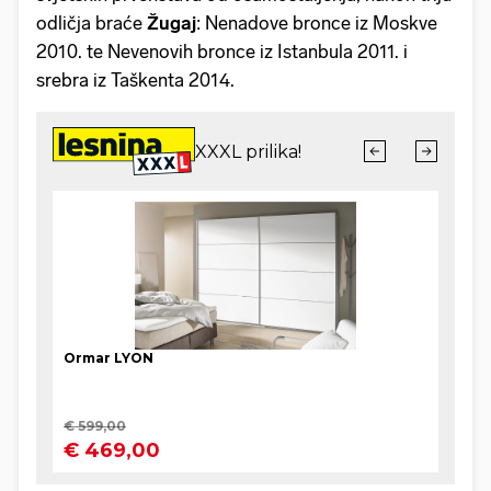
odličja braće
Žugaj
: Nenadove bronce iz Moskve
2010. te Nevenovih bronce iz Istanbula 2011. i
srebra iz Taškenta 2014.