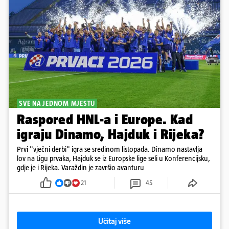
SVE NA JEDNOM MJESTU
Raspored HNL-a i Europe. Kad
igraju Dinamo, Hajduk i Rijeka?
Prvi "vječni derbi" igra se sredinom listopada. Dinamo nastavlja
lov na Ligu prvaka, Hajduk se iz Europske lige seli u Konferencijsku,
gdje je i Rijeka. Varaždin je završio avanturu
21
45
Učitaj više