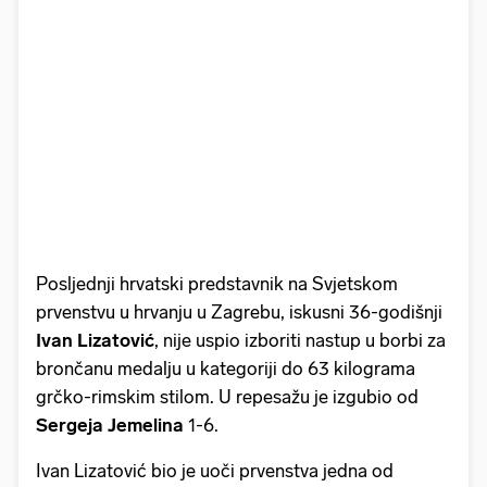
Posljednji hrvatski predstavnik na Svjetskom
prvenstvu u hrvanju u Zagrebu, iskusni 36-godišnji
Ivan
Lizatović
, nije uspio izboriti nastup u borbi za
brončanu medalju u kategoriji do 63 kilograma
grčko-rimskim stilom. U repesažu je izgubio od
Sergeja
Jemelina
1-6.
Ivan Lizatović bio je uoči prvenstva jedna od