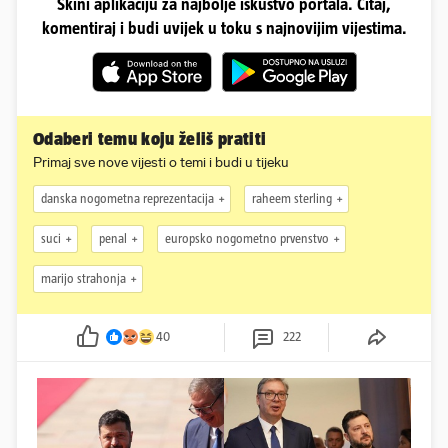
Skini aplikaciju za najbolje iskustvo portala. Čitaj,
komentiraj i budi uvijek u toku s najnovijim vijestima.
Odaberi temu koju želiš pratiti
Primaj sve nove vijesti o temi i budi u tijeku
danska nogometna reprezentacija
raheem sterling
suci
penal
europsko nogometno prvenstvo
marijo strahonja
40
222