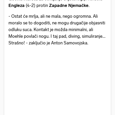
Engleza
(4-2) protin
Zapadne Njemačke
.
- Ostat će mrlja, ali ne mala, nego ogromna. Ali
moralo se to dogoditi, ne mogu drugačije objasniti
odluku suca. Kontakt je možda minimalni, ali
Moehle povlači nogu. I taj pad, diving, simuliranje...
Strašno! - zaključio je Anton Samovojska.