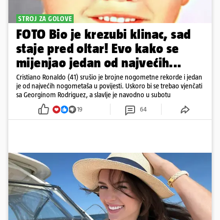
STROJ ZA GOLOVE
FOTO Bio je krezubi klinac, sad
staje pred oltar! Evo kako se
mijenjao jedan od najvećih...
Cristiano Ronaldo (41) srušio je brojne nogometne rekorde i jedan
je od najvećih nogometaša u povijesti. Uskoro bi se trebao vjenčati
sa Georginom Rodriguez, a slavlje je navodno u subotu
19
64