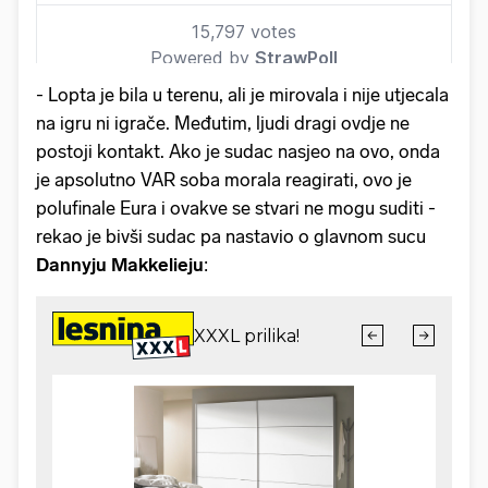
- Lopta je bila u terenu, ali je mirovala i nije utjecala
na igru ni igrače. Međutim, ljudi dragi ovdje ne
postoji kontakt. Ako je sudac nasjeo na ovo, onda
je apsolutno VAR soba morala reagirati, ovo je
polufinale Eura i ovakve se stvari ne mogu suditi -
rekao je bivši sudac pa nastavio o glavnom sucu
Dannyju Makkelieju
: