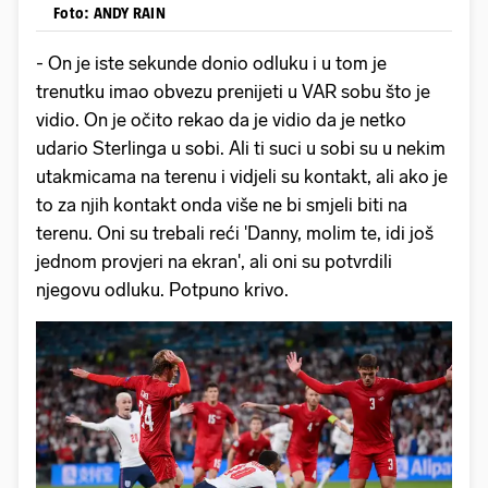
Foto: ANDY RAIN
- On je iste sekunde donio odluku i u tom je
trenutku imao obvezu prenijeti u VAR sobu što je
vidio. On je očito rekao da je vidio da je netko
udario Sterlinga u sobi. Ali ti suci u sobi su u nekim
utakmicama na terenu i vidjeli su kontakt, ali ako je
to za njih kontakt onda više ne bi smjeli biti na
terenu. Oni su trebali reći 'Danny, molim te, idi još
jednom provjeri na ekran', ali oni su potvrdili
njegovu odluku. Potpuno krivo.