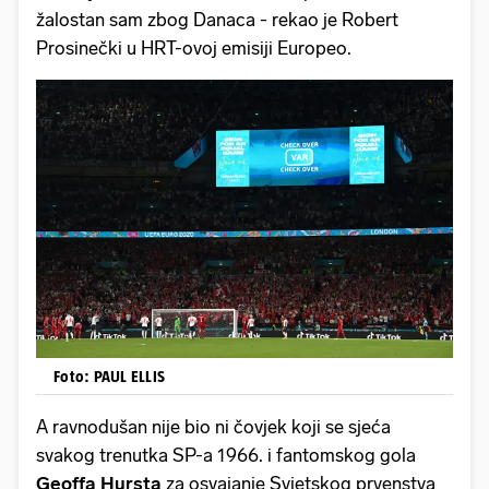
žalostan sam zbog Danaca - rekao je Robert
Prosinečki u HRT-ovoj emisiji Europeo.
Foto: PAUL ELLIS
A ravnodušan nije bio ni čovjek koji se sjeća
svakog trenutka SP-a 1966. i fantomskog gola
Geoffa Hursta
za osvajanje Svjetskog prvenstva