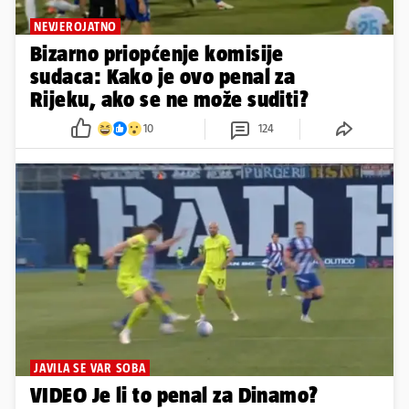
NEVJEROJATNO
Bizarno priopćenje komisije
sudaca: Kako je ovo penal za
Rijeku, ako se ne može suditi?
10
124
JAVILA SE VAR SOBA
VIDEO Je li to penal za Dinamo?