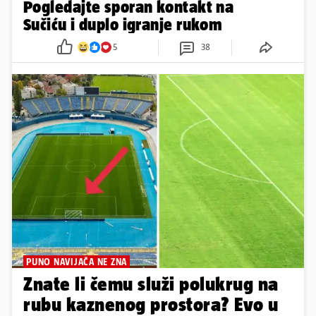
Pogledajte sporan kontakt na
Sučiću i duplo igranje rukom
5
38
PUNO NAVIJAČA NE ZNA
Znate li čemu služi polukrug na
rubu kaznenog prostora? Evo u