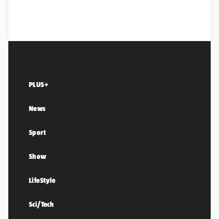
PLUS+
News
Sport
Show
LifeStyle
Sci/Tech