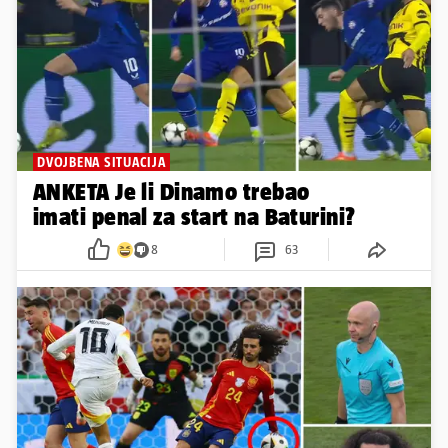
DVOJBENA SITUACIJA
ANKETA Je li Dinamo trebao
imati penal za start na Baturini?
8
63