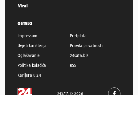
Viral
OSTALO
Impressum
Pretplata
Uvjeti korištenja
Pravila privatnosti
Oglašavanje
24sata.biz
Politika kolačića
RSS
Karijera u 24
24SATA © 2026