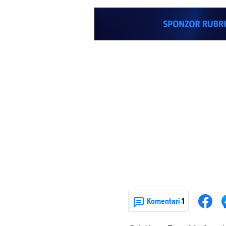
Komentari
1