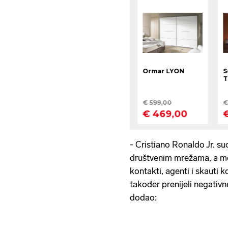
- Cristiano Ronaldo Jr. su
društvenim mrežama, a mo
kontakti, agenti i skauti k
također prenijeli negativn
dodao: