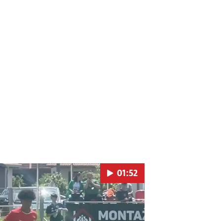
01:52