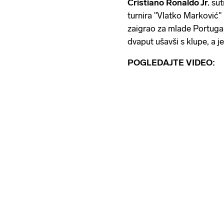
Cristiano Ronaldo Jr.
sutr
turnira "Vlatko Marković"
zaigrao za mlade Portugal
dvaput ušavši s klupe, a 
POGLEDAJTE VIDEO: