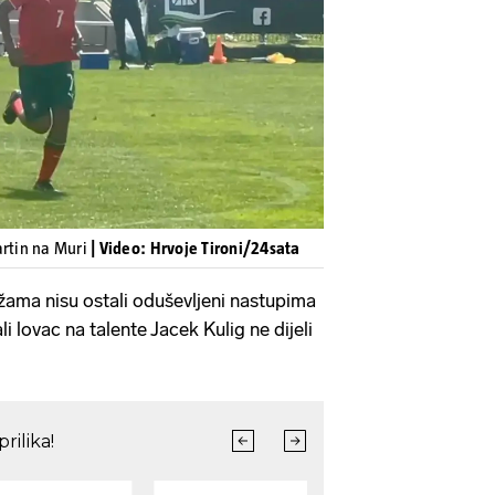
Pokretanje videa...
artin na Muri
| Video: Hrvoje Tironi/24sata
ama nisu ostali oduševljeni nastupima
i lovac na talente Jacek Kulig ne dijeli