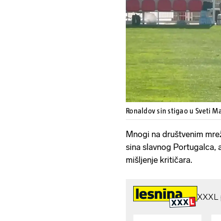
Ronaldov sin stigao u Sveti M
Mnogi na društvenim mrež
sina slavnog Portugalca, al
mišljenje kritičara.