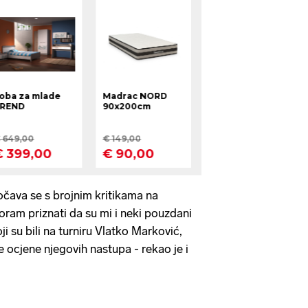
očava se s brojnim kritikama na
ram priznati da su mi i neki pouzdani
oji su bili na turniru Vlatko Marković,
e ocjene njegovih nastupa - rekao je i