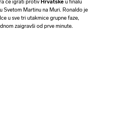
a će igrati protiv
Hrvatske
u finalu
 u Svetom Martinu na Muri. Ronaldo je
ce u sve tri utakmice grupne faze,
jednom zaigravši od prve minute.