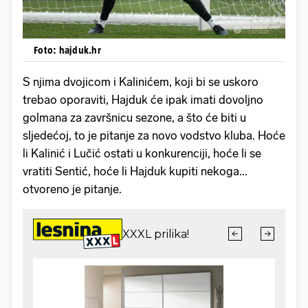
Foto: hajduk.hr
S njima dvojicom i Kalinićem, koji bi se uskoro
trebao oporaviti, Hajduk će ipak imati dovoljno
golmana za završnicu sezone, a što će biti u
sljedećoj, to je pitanje za novo vodstvo kluba. Hoće
li Kalinić i Lučić ostati u konkurenciji, hoće li se
vratiti Sentić, hoće li Hajduk kupiti nekoga...
otvoreno je pitanje.