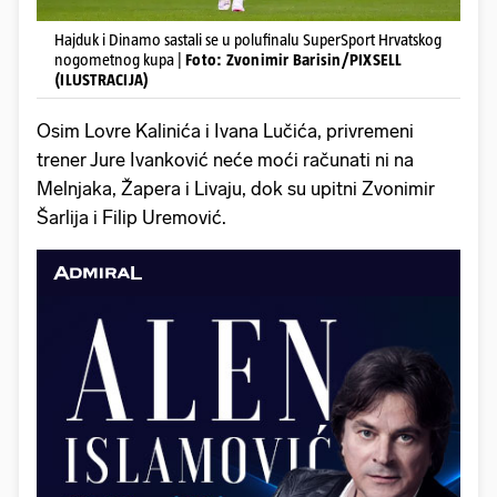
Hajduk i Dinamo sastali se u polufinalu SuperSport Hrvatskog
nogometnog kupa |
Foto: Zvonimir Barisin/PIXSELL
(ILUSTRACIJA)
Osim Lovre Kalinića i Ivana Lučića, privremeni
trener Jure Ivanković neće moći računati ni na
Melnjaka, Žapera i Livaju, dok su upitni Zvonimir
Šarlija i Filip Uremović.