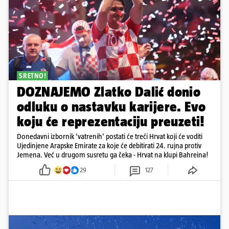
SRETNO!
DOZNAJEMO Zlatko Dalić donio
odluku o nastavku karijere. Evo
koju će reprezentaciju preuzeti!
Donedavni izbornik 'vatrenih' postati će treći Hrvat koji će voditi
Ujedinjene Arapske Emirate za koje će debitirati 24. rujna protiv
Jemena. Već u drugom susretu ga čeka - Hrvat na klupi Bahreina!
29
127