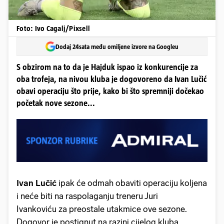
Foto: Ivo Cagalj/Pixsell
Dodaj 24sata među omiljene izvore na Googleu
S obzirom na to da je Hajduk ispao iz konkurencije za
oba trofeja, na nivou kluba je dogovoreno da Ivan Lučić
obavi operaciju što prije, kako bi što spremniji dočekao
početak nove sezone...
Ivan Lučić
ipak će odmah obaviti operaciju koljena
i neće biti na raspolaganju treneru Juri
Ivankoviću za preostale utakmice ove sezone.
Dogovor je postignut na razini cijelog kluba,