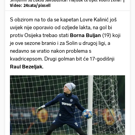
Video: 24sata/pixsell
S obzirom na to da se kapetan Lovre Kalinić još
uvijek nije oporavio od ozljede lakta, na gol bi
protiv Osijeka trebao stati
Borna Buljan
(19) koji
je ove sezone branio i za Solin u drugoj ligi, a
nedavno se vratio nakon problema s
kvadricepsom. Drugi golman bit će 17-godišnji
Raul Bezeljak.