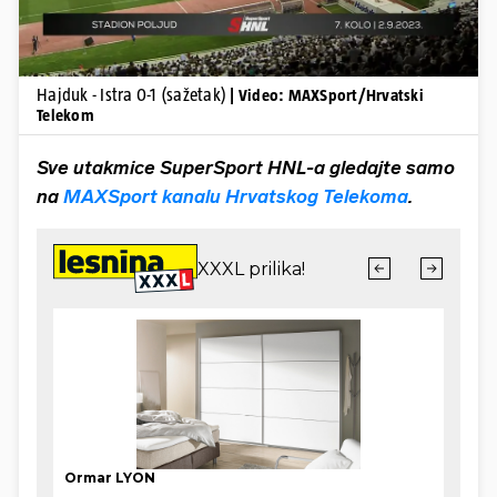
Hajduk - Istra 0-1 (sažetak)
| Video: MAXSport/Hrvatski
Telekom
Sve utakmice SuperSport HNL-a gledajte samo
na
MAXSport kanalu Hrvatskog Telekoma
.