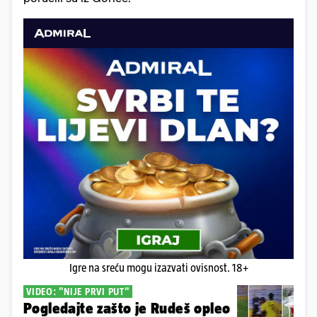
Igre na sreću mogu izazvati ovisnost. 18+
VIDEO: "NIJE PRVI PUT"
Pogledajte zašto je Rudeš opleo