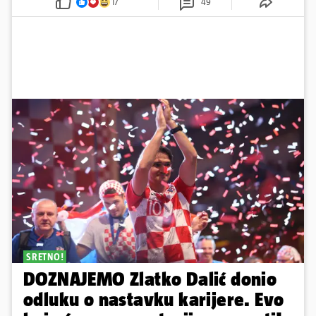
17
49
SRETNO!
DOZNAJEMO Zlatko Dalić donio
odluku o nastavku karijere. Evo