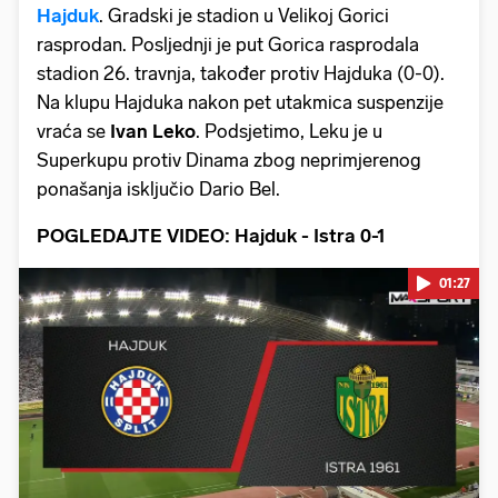
Hajduk
. Gradski je stadion u Velikoj Gorici
rasprodan. Posljednji je put Gorica rasprodala
stadion 26. travnja, također protiv Hajduka (0-0).
Na klupu Hajduka nakon pet utakmica suspenzije
vraća se
Ivan Leko
. Podsjetimo, Leku je u
Superkupu protiv Dinama zbog neprimjerenog
ponašanja isključio Dario Bel.
POGLEDAJTE VIDEO: Hajduk - Istra 0-1
01:27
Pokretanje videa...