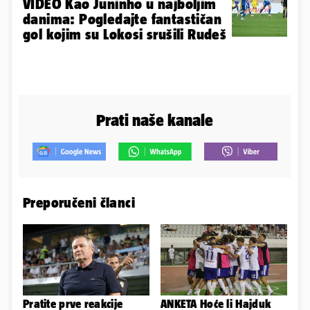
VIDEO Kao Juninho u najboljim
danima: Pogledajte fantastičan
gol kojim su Lokosi srušili Rudeš
Prati naše kanale
Preporučeni članci
Pratite prve reakcije
ANKETA Hoće li Hajduk