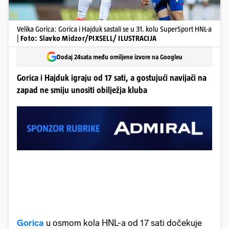
Velika Gorica: Gorica i Hajduk sastali se u 31. kolu SuperSport HNL-a
|
Foto: Slavko Midzor/PIXSELL/ ILUSTRACIJA
Dodaj 24sata među omiljene izvore na Googleu
Gorica i Hajduk igraju od 17 sati, a gostujući navijači na
zapad ne smiju unositi obilježja kluba
Gorica
u osmom kola HNL-a od 17 sati dočekuje